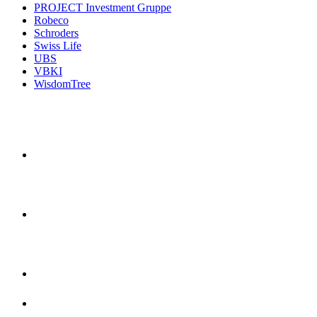
PROJECT Investment Gruppe
Robeco
Schroders
Swiss Life
UBS
VBKI
WisdomTree