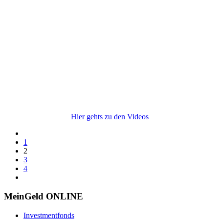
Hier gehts zu den Videos
1
2
3
4
MeinGeld
ONLINE
Investmentfonds