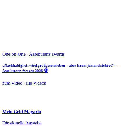
One-on-One
-
Assekuranz awards
„Nachhaltigkeit wird großgeschrieben – aber kaum jemand sieht es“ –
Assekuranz Awards 2026 🏆
zum Video
|
alle Videos
Mein Geld
Magazin
Die aktuelle Ausgabe