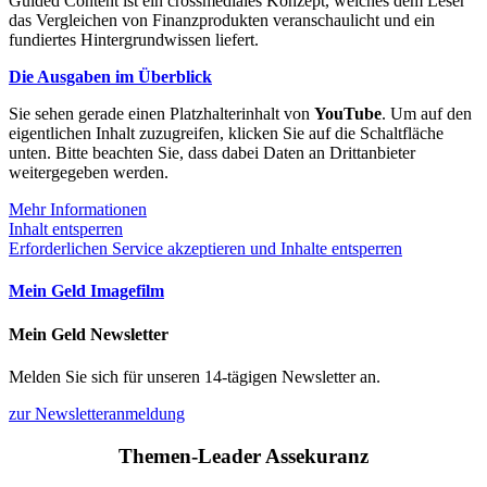
Guided Content ist ein crossmediales Konzept, welches dem Leser
das Vergleichen von Finanzprodukten veranschaulicht und ein
fundiertes Hintergrundwissen liefert.
Die Ausgaben im Überblick
Sie sehen gerade einen Platzhalterinhalt von
YouTube
. Um auf den
eigentlichen Inhalt zuzugreifen, klicken Sie auf die Schaltfläche
unten. Bitte beachten Sie, dass dabei Daten an Drittanbieter
weitergegeben werden.
Mehr Informationen
Inhalt entsperren
Erforderlichen Service akzeptieren und Inhalte entsperren
Mein Geld Imagefilm
Mein Geld Newsletter
Melden Sie sich für unseren 14-tägigen Newsletter an.
zur Newsletteranmeldung
Themen-Leader Assekuranz