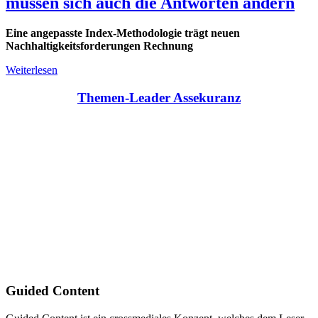
müssen sich auch die Antworten ändern
Eine angepasste Index-Methodologie trägt neuen
Nachhaltigkeitsforderungen Rechnung
Weiterlesen
Themen-Leader Assekuranz
Guided Content