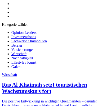
Kategorie wählen
Opinion Leaders
Investmentfonds
Sachwerte / Immobilien
Berater
Versicherungen
Wirtschaft
Nachhaltigkeit
Lifestyle / Kunst
Galerie
Wirtschaft
Ras Al Khaimah setzt touristischen
Wachstumskurs fort
Die positive Entwicklung in wichtigen Quellmärkten – darunter
Deutschland – sowie neue Hotelprojekte und kontinuierliche