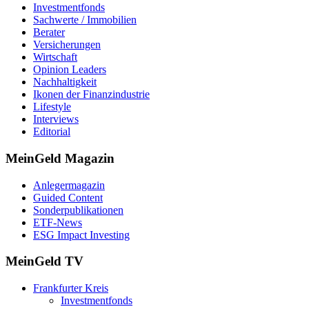
Investmentfonds
Sachwerte / Immobilien
Berater
Versicherungen
Wirtschaft
Opinion Leaders
Nachhaltigkeit
Ikonen der Finanzindustrie
Lifestyle
Interviews
Editorial
MeinGeld
Magazin
Anlegermagazin
Guided Content
Sonderpublikationen
ETF-News
ESG Impact Investing
MeinGeld
TV
Frankfurter Kreis
Investmentfonds