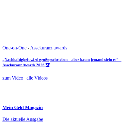
One-on-One
-
Assekuranz awards
„Nachhaltigkeit wird großgeschrieben – aber kaum jemand sieht es“ –
Assekuranz Awards 2026 🏆
zum Video
|
alle Videos
Mein Geld
Magazin
Die aktuelle Ausgabe