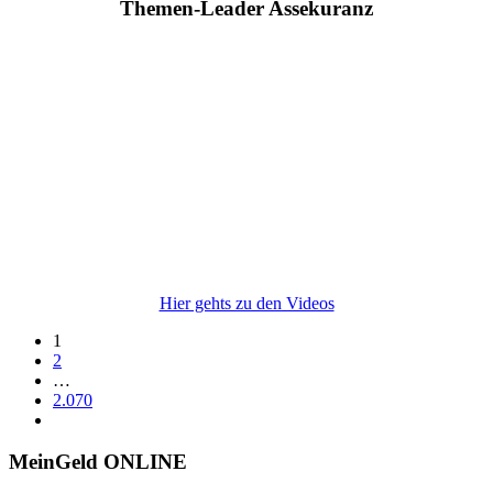
Themen-Leader Assekuranz
Hier gehts zu den Videos
1
2
…
2.070
MeinGeld
ONLINE