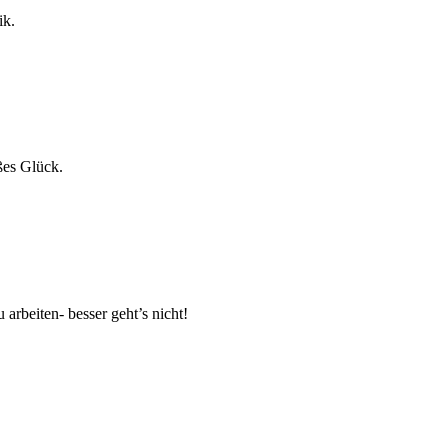
ik.
ßes Glück.
 arbeiten- besser geht’s nicht!