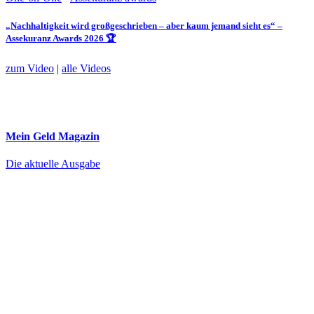
„Nachhaltigkeit wird großgeschrieben – aber kaum jemand sieht es“ –
Assekuranz Awards 2026 🏆
zum Video
|
alle Videos
Mein Geld
Magazin
Die aktuelle Ausgabe