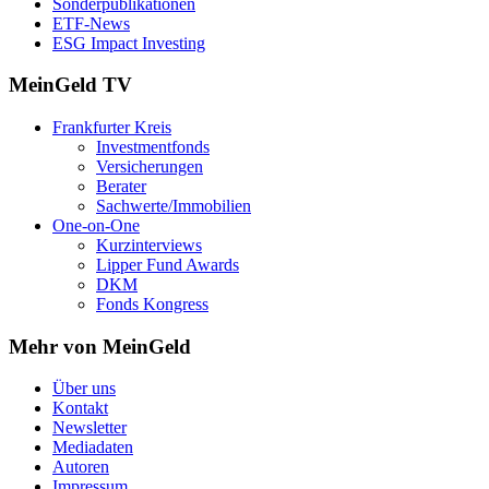
Sonderpublikationen
ETF-News
ESG Impact Investing
MeinGeld
TV
Frankfurter Kreis
Investmentfonds
Versicherungen
Berater
Sachwerte/Immobilien
One-on-One
Kurzinterviews
Lipper Fund Awards
DKM
Fonds Kongress
Mehr von MeinGeld
Über uns
Kontakt
Newsletter
Mediadaten
Autoren
Impressum