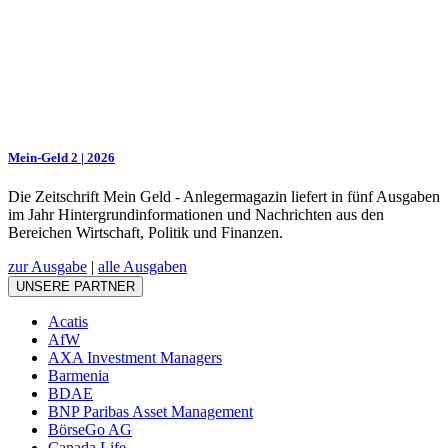
Mein-Geld 2 | 2026
Die Zeitschrift Mein Geld - Anlegermagazin liefert in fünf Ausgaben
im Jahr Hintergrundinformationen und Nachrichten aus den
Bereichen Wirtschaft, Politik und Finanzen.
zur Ausgabe
|
alle Ausgaben
UNSERE PARTNER
Acatis
AfW
AXA Investment Managers
Barmenia
BDAE
BNP Paribas Asset Management
BörseGo AG
Canada Life