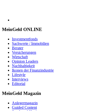
MeinGeld
ONLINE
Investmentfonds
Sachwerte / Immobilien
Berater
Versicherungen
Wirtschaft
Opinion Leaders
Nachhaltigkeit
Ikonen der Finanzindustrie
Lifestyle
Interviews
Editorial
MeinGeld
Magazin
Anlegermagazin
Guided Content