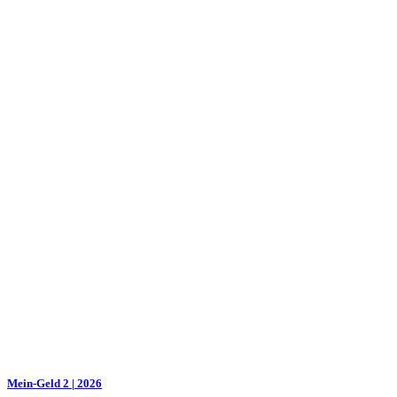
Mein-Geld 2 | 2026