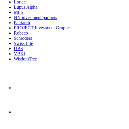
Loriac
Lupus Alpha
MFS
NN investment partners
Patriarch
PROJECT Investment Gruppe
Robeco
Schroders
Swiss Life
UBS
VBKI
WisdomTree