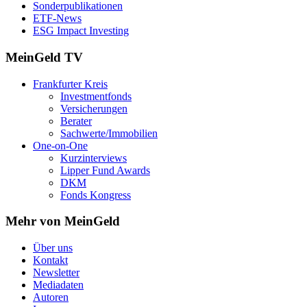
Sonderpublikationen
ETF-News
ESG Impact Investing
MeinGeld
TV
Frankfurter Kreis
Investmentfonds
Versicherungen
Berater
Sachwerte/Immobilien
One-on-One
Kurzinterviews
Lipper Fund Awards
DKM
Fonds Kongress
Mehr von MeinGeld
Über uns
Kontakt
Newsletter
Mediadaten
Autoren