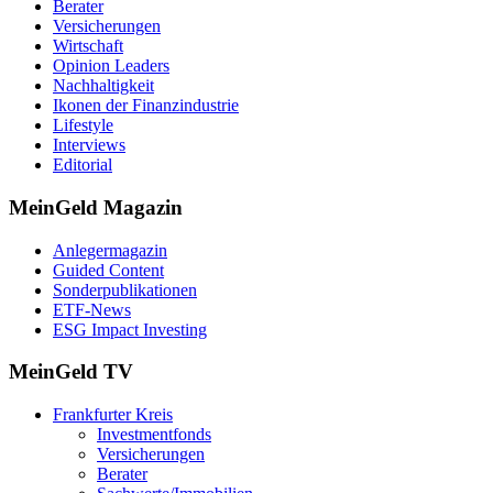
Berater
Versicherungen
Wirtschaft
Opinion Leaders
Nachhaltigkeit
Ikonen der Finanzindustrie
Lifestyle
Interviews
Editorial
MeinGeld
Magazin
Anlegermagazin
Guided Content
Sonderpublikationen
ETF-News
ESG Impact Investing
MeinGeld
TV
Frankfurter Kreis
Investmentfonds
Versicherungen
Berater