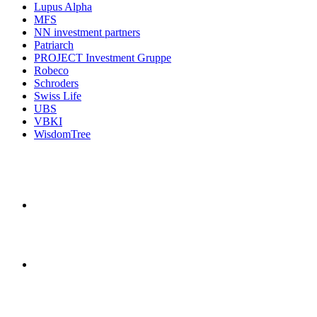
Lupus Alpha
MFS
NN investment partners
Patriarch
PROJECT Investment Gruppe
Robeco
Schroders
Swiss Life
UBS
VBKI
WisdomTree