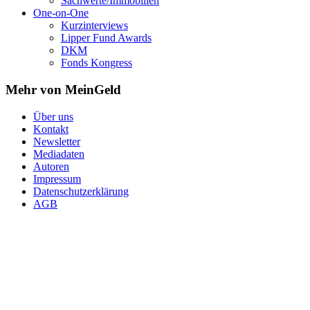
Sachwerte/Immobilien
One-on-One
Kurzinterviews
Lipper Fund Awards
DKM
Fonds Kongress
Mehr von MeinGeld
Über uns
Kontakt
Newsletter
Mediadaten
Autoren
Impressum
Datenschutzerklärung
AGB