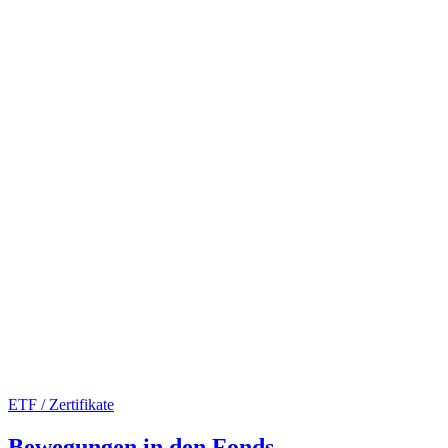
ETF / Zertifikate
Bewegungen in den Fonds