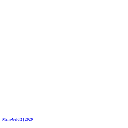
Mein-Geld 2 | 2026