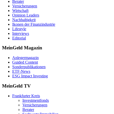
Berater
Versicherungen
Wirtschaft
Opinion Leaders
Nachhaltigkeit
Ikonen der Finanzindustrie
Lifestyle
Interviews
Editorial
MeinGeld
Magazin
Anlegermagazin
Guided Content
Sonderpublikationen
ETF-News
ESG Impact Investing
MeinGeld
TV
Frankfurter Kreis
Investmentfonds
Versicherungen
Berater