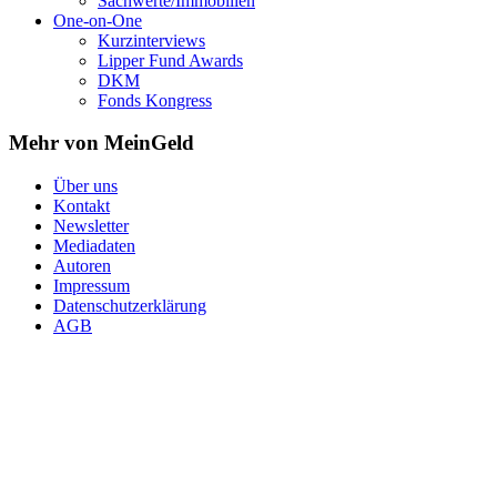
Sachwerte/Immobilien
One-on-One
Kurzinterviews
Lipper Fund Awards
DKM
Fonds Kongress
Mehr von MeinGeld
Über uns
Kontakt
Newsletter
Mediadaten
Autoren
Impressum
Datenschutzerklärung
AGB