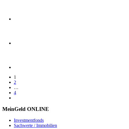
1
2
…
4
MeinGeld
ONLINE
Investmentfonds
Sachwerte / Immobilien