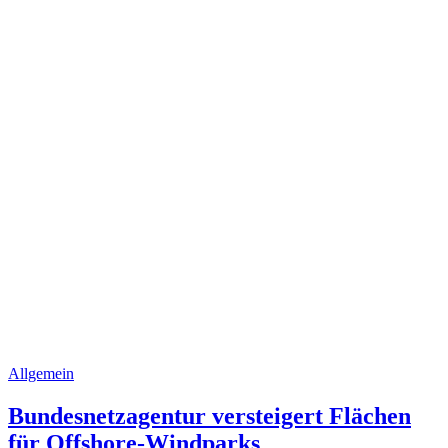
Allgemein
Bundesnetzagentur versteigert Flächen
für Offshore-Windparks