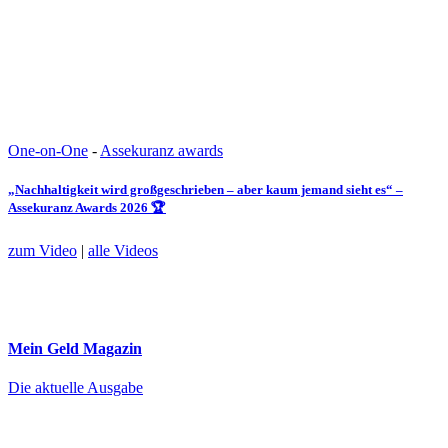
One-on-One
-
Assekuranz awards
„Nachhaltigkeit wird großgeschrieben – aber kaum jemand sieht es“ –
Assekuranz Awards 2026 🏆
zum Video
|
alle Videos
Mein Geld
Magazin
Die aktuelle Ausgabe