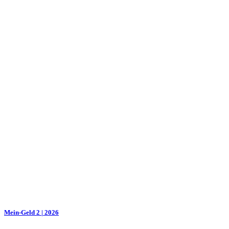
Mein-Geld 2 | 2026