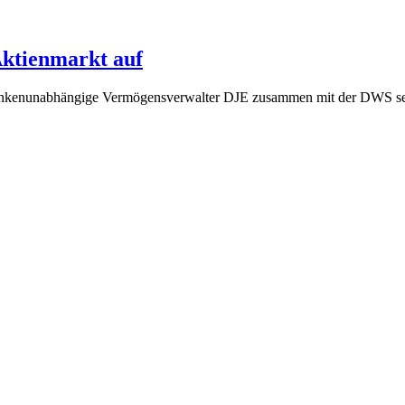
ktienmarkt auf
nkenunabhängige Vermögensverwalter DJE zusammen mit der DWS sei