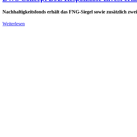
Nachhaltigkeitsfonds erhält das FNG-Siegel sowie zusätzlich zwei
Weiterlesen