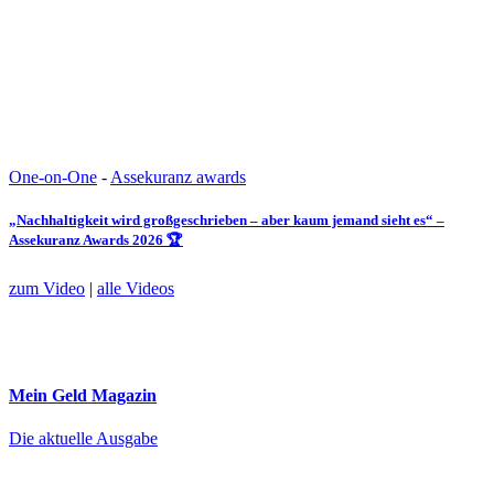
One-on-One
-
Assekuranz awards
„Nachhaltigkeit wird großgeschrieben – aber kaum jemand sieht es“ –
Assekuranz Awards 2026 🏆
zum Video
|
alle Videos
Mein Geld
Magazin
Die aktuelle Ausgabe