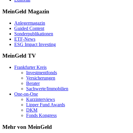
MeinGeld
Magazin
Anlegermagazin
Guided Content
Sonderpublikationen
ETF-News
ESG Impact Investing
MeinGeld
TV
Frankfurter Kreis
Investmentfonds
Versicherungen
Berater
Sachwerte/Immobilien
One-on-One
Kurzinterviews
Lipper Fund Awards
DKM
Fonds Kongress
Mehr von MeinGeld