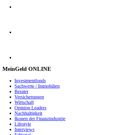
MeinGeld
ONLINE
Investmentfonds
Sachwerte / Immobilien
Berater
Versicherungen
Wirtschaft
Opinion Leaders
Nachhaltigkeit
Ikonen der Finanzindustrie
Lifestyle
Interviews
Editorial