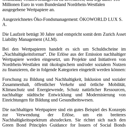
Millionen Euro in vom Bundesland Nordrhein-Westfalen
ausgegebene Wertpapiere an.
Ausgezeichnetes Öko-Fondsmanagement: ÖKOWORLD LUX S.
A.
Die Laufzeit beträgt 30 Jahre und entspricht somit dem Zurich Asset
Liability Management (ALM).
Bei den Wertpapieren handelt es sich um Schuldscheine im
„Nachhaltigkeitsformat“. Die Erlöse aus der Emission nachhaltiger
Wertpapiere werden eingesetzt, um Projekte und Initiativen von
Nordrhein-Westfalen mit ökologischem und/oder sozialem Nutzen
zu finanzieren, die in folgende Kategorien eingeteilt werden können:
Forschung zu Bildung und Nachhaltigkeit, Inklusion und sozialer
Zusammenhalt, öffentlicher Verkehr und örtliche Mobilität,
Klimaschutz und Energiewende, Schutz natürlicher Ressourcen,
nachhaltige städtische Entwicklung und Modernisierung von
Einrichtungen für Bildung und Gesundheitswesen.
Die nachhaltigen Wertpapiere sind ein gutes Beispiel des Konzepts
zur Verwendung der Erlöse, um ein breiteres
Nachhaltigkeitsspektrum abzudecken. Sie richtet sich nach den
Green Bond Principles Guidance for Issuers of Social Bonds