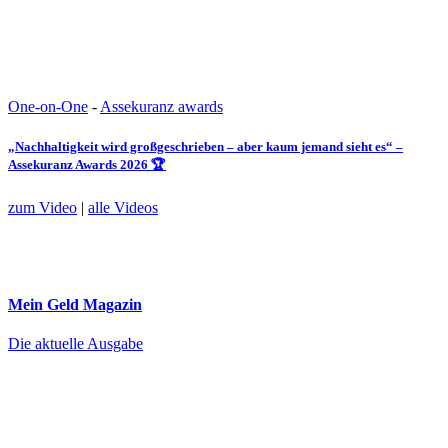
One-on-One
-
Assekuranz awards
„Nachhaltigkeit wird großgeschrieben – aber kaum jemand sieht es“ –
Assekuranz Awards 2026 🏆
zum Video
|
alle Videos
Mein Geld
Magazin
Die aktuelle Ausgabe