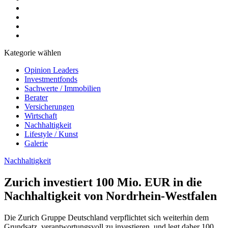
Kategorie wählen
Opinion Leaders
Investmentfonds
Sachwerte / Immobilien
Berater
Versicherungen
Wirtschaft
Nachhaltigkeit
Lifestyle / Kunst
Galerie
Nachhaltigkeit
Zurich investiert 100 Mio. EUR in die
Nachhaltigkeit von Nordrhein-Westfalen
Die Zurich Gruppe Deutschland verpflichtet sich weiterhin dem
Grundsatz, verantwortungsvoll zu investieren, und legt daher 100