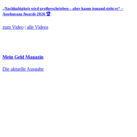
„Nachhaltigkeit wird großgeschrieben – aber kaum jemand sieht es“ –
Assekuranz Awards 2026 🏆
zum Video
|
alle Videos
Mein Geld
Magazin
Die aktuelle Ausgabe