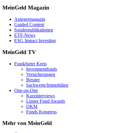
MeinGeld
Magazin
Anlegermagazin
Guided Content
Sonderpublikationen
ETF-News
ESG Impact Investing
MeinGeld
TV
Frankfurter Kreis
Investmentfonds
Versicherungen
Berater
Sachwerte/Immobilien
One-on-One
Kurzinterviews
Lipper Fund Awards
DKM
Fonds Kongress
Mehr von MeinGeld