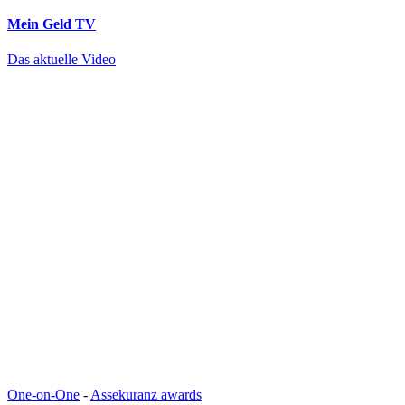
Mein Geld
TV
Das aktuelle Video
One-on-One
-
Assekuranz awards