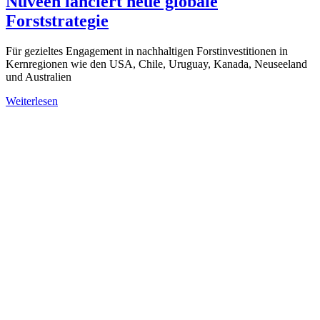
Nuveen lanciert neue globale
Forststrategie
Für gezieltes Engagement in nachhaltigen Forstinvestitionen in
Kernregionen wie den USA, Chile, Uruguay, Kanada, Neuseeland
und Australien
Weiterlesen