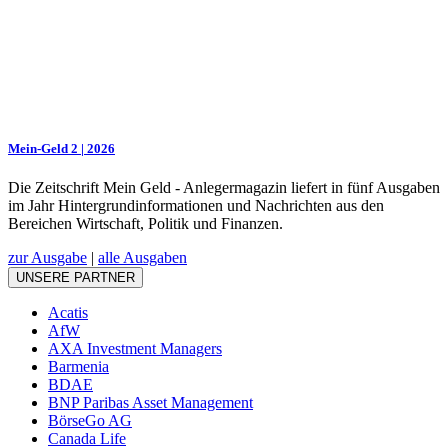
Mein-Geld 2 | 2026
Die Zeitschrift Mein Geld - Anlegermagazin liefert in fünf Ausgaben
im Jahr Hintergrundinformationen und Nachrichten aus den
Bereichen Wirtschaft, Politik und Finanzen.
zur Ausgabe
|
alle Ausgaben
UNSERE PARTNER
Acatis
AfW
AXA Investment Managers
Barmenia
BDAE
BNP Paribas Asset Management
BörseGo AG
Canada Life