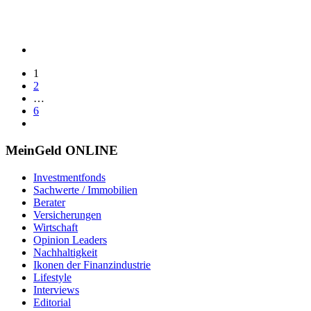
1
2
…
6
MeinGeld
ONLINE
Investmentfonds
Sachwerte / Immobilien
Berater
Versicherungen
Wirtschaft
Opinion Leaders
Nachhaltigkeit
Ikonen der Finanzindustrie
Lifestyle
Interviews
Editorial