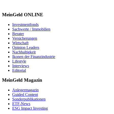
MeinGeld
ONLINE
Investmentfonds
Sachwerte / Immobilien
Berater
Versicherungen
Wirtschaft
Opinion Leaders
Nachhaltigkeit
Ikonen der Finanzindustrie
Lifestyle
Interviews
Editorial
MeinGeld
Magazin
Anlegermagazin
Guided Content
Sonderpublikationen
ETF-News
ESG Impact Investing