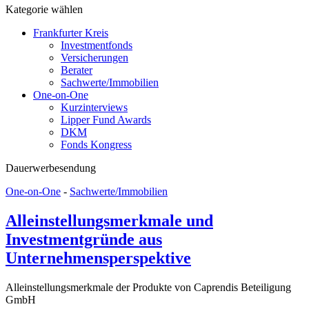
Kategorie wählen
Frankfurter Kreis
Investmentfonds
Versicherungen
Berater
Sachwerte/Immobilien
One-on-One
Kurzinterviews
Lipper Fund Awards
DKM
Fonds Kongress
Dauerwerbesendung
One-on-One
-
Sachwerte/Immobilien
Alleinstellungsmerkmale und
Investmentgründe aus
Unternehmensperspektive
Alleinstellungsmerkmale der Produkte von Caprendis Beteiligung
GmbH