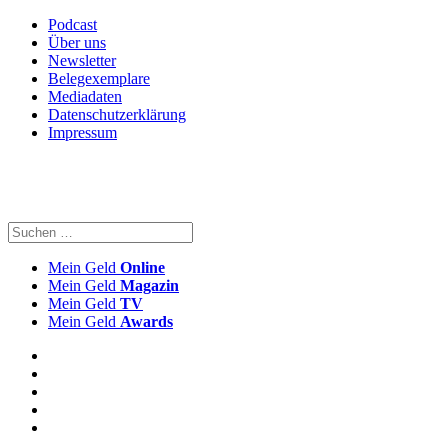
Podcast
Über uns
Newsletter
Belegexemplare
Mediadaten
Datenschutzerklärung
Impressum
Mein Geld
Online
Mein Geld
Magazin
Mein Geld
TV
Mein Geld
Awards