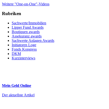
Weitere "One-on-One"-Videos
Rubriken
Sachwerte/Immobilien
Lipper Fund Awards
Boutiquen awards
Assekuranz awards
Sachwerte Anlagen Awards
Initiatoren Loge
Fonds Kongress
DKM
Kurzinterviews
Mein Geld
Online
Der aktuellste Artikel