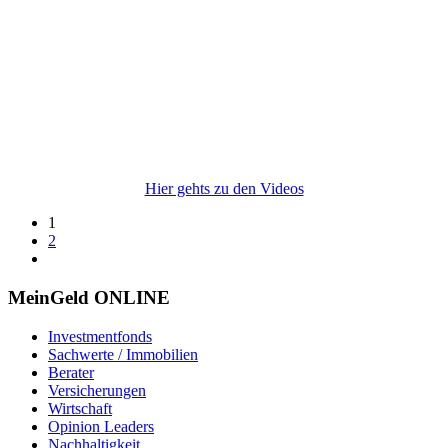
Hier gehts zu den Videos
1
2
MeinGeld
ONLINE
Investmentfonds
Sachwerte / Immobilien
Berater
Versicherungen
Wirtschaft
Opinion Leaders
Nachhaltigkeit