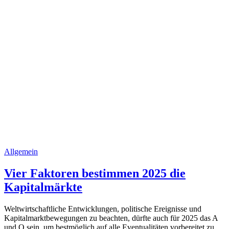
Allgemein
Vier Faktoren bestimmen 2025 die
Kapitalmärkte
Weltwirtschaftliche Entwicklungen, politische Ereignisse und
Kapitalmarktbewegungen zu beachten, dürfte auch für 2025 das A
und O sein, um bestmöglich auf alle Eventualitäten vorbereitet zu