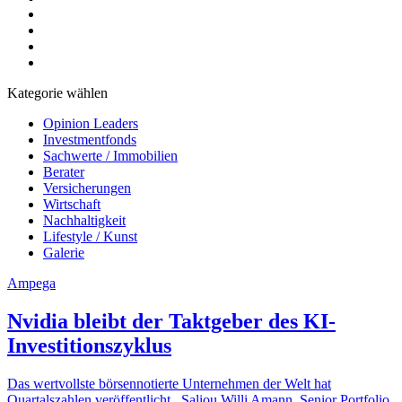
Kategorie wählen
Opinion Leaders
Investmentfonds
Sachwerte / Immobilien
Berater
Versicherungen
Wirtschaft
Nachhaltigkeit
Lifestyle / Kunst
Galerie
Ampega
Nvidia bleibt der Taktgeber des KI-
Investitionszyklus
Das wertvollste börsennotierte Unternehmen der Welt hat
Quartalszahlen veröffentlicht. Saliou Willi Amann, Senior Portfolio