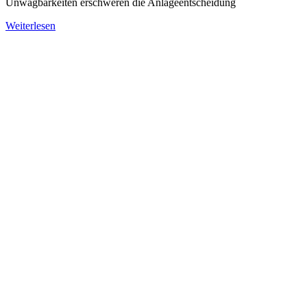
Unwägbarkeiten erschweren die Anlageentscheidung
Weiterlesen