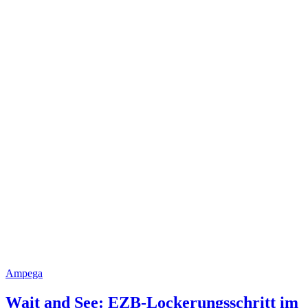
Ampega
Wait and See: EZB-Lockerungsschritt im