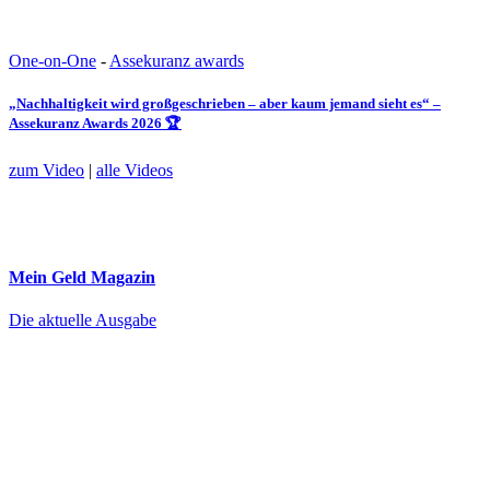
One-on-One
-
Assekuranz awards
„Nachhaltigkeit wird großgeschrieben – aber kaum jemand sieht es“ –
Assekuranz Awards 2026 🏆
zum Video
|
alle Videos
Mein Geld
Magazin
Die aktuelle Ausgabe