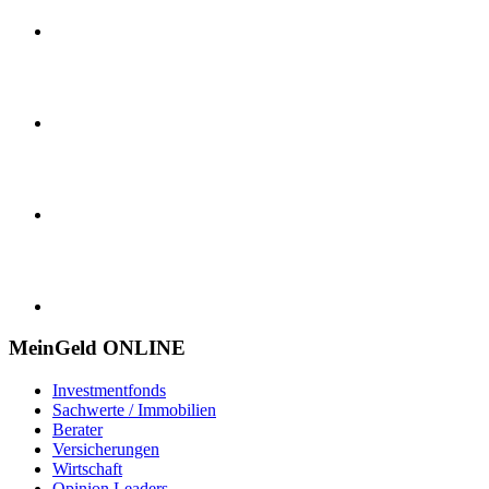
MeinGeld
ONLINE
Investmentfonds
Sachwerte / Immobilien
Berater
Versicherungen
Wirtschaft
Opinion Leaders