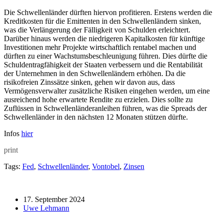
Die Schwellenländer dürften hiervon profitieren. Erstens werden die
Kreditkosten für die Emittenten in den Schwellenländern sinken,
was die Verlängerung der Fälligkeit von Schulden erleichtert.
Darüber hinaus werden die niedrigeren Kapitalkosten für künftige
Investitionen mehr Projekte wirtschaftlich rentabel machen und
dürften zu einer Wachstumsbeschleunigung führen. Dies dürfte die
Schuldentragfähigkeit der Staaten verbessern und die Rentabilität
der Unternehmen in den Schwellenländern erhöhen. Da die
risikofreien Zinssätze sinken, gehen wir davon aus, dass
Vermögensverwalter zusätzliche Risiken eingehen werden, um eine
ausreichend hohe erwartete Rendite zu erzielen. Dies sollte zu
Zuflüssen in Schwellenländeranleihen führen, was die Spreads der
Schwellenländer in den nächsten 12 Monaten stützen dürfte.
Infos
hier
print
Tags:
Fed
,
Schwellenländer
,
Vontobel
,
Zinsen
17. September 2024
Uwe Lehmann