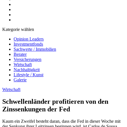
Kategorie wählen
Opinion Leaders
Investmentfonds
Sachwerte / Immobilien
Berater
Versicherungen
Wirtschaft
Nachhaltigkeit
Lifestyle / Kunst
Galerie
Wirtschaft
Schwellenländer profitieren von den
Zinssenkungen der Fed
Kaum ein Zweifel besteht daran, dass die Fed in dieser Woche mit
der Senkung ihrer Leitzinsen beginnen wird, ist Carlos de Sousa,