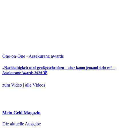
One-on-One
-
Assekuranz awards
„Nachhaltigkeit wird großgeschrieben – aber kaum jemand sieht es“ –
Assekuranz Awards 2026 🏆
zum Video
|
alle Videos
Mein Geld
Magazin
Die aktuelle Ausgabe