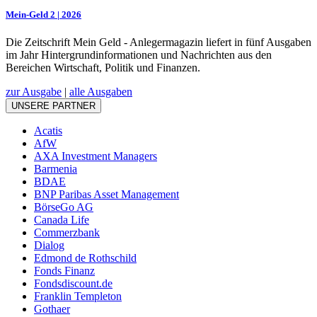
Mein-Geld 2 | 2026
Die Zeitschrift Mein Geld - Anlegermagazin liefert in fünf Ausgaben
im Jahr Hintergrundinformationen und Nachrichten aus den
Bereichen Wirtschaft, Politik und Finanzen.
zur Ausgabe
|
alle Ausgaben
UNSERE PARTNER
Acatis
AfW
AXA Investment Managers
Barmenia
BDAE
BNP Paribas Asset Management
BörseGo AG
Canada Life
Commerzbank
Dialog
Edmond de Rothschild
Fonds Finanz
Fondsdiscount.de
Franklin Templeton
Gothaer