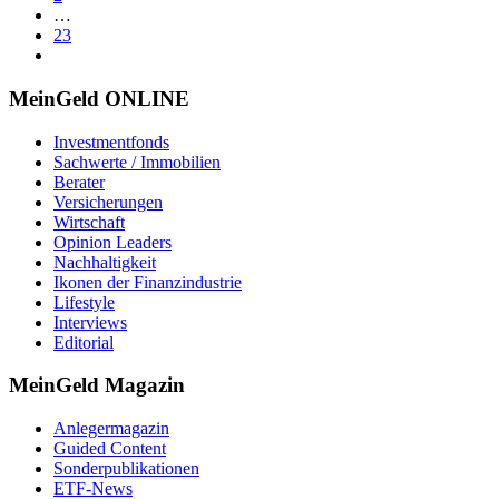
…
23
MeinGeld
ONLINE
Investmentfonds
Sachwerte / Immobilien
Berater
Versicherungen
Wirtschaft
Opinion Leaders
Nachhaltigkeit
Ikonen der Finanzindustrie
Lifestyle
Interviews
Editorial
MeinGeld
Magazin
Anlegermagazin
Guided Content
Sonderpublikationen
ETF-News