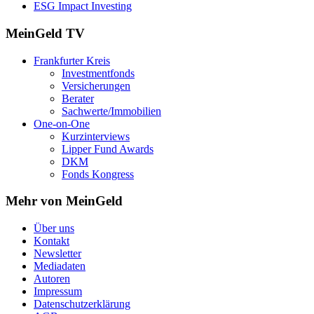
ESG Impact Investing
MeinGeld
TV
Frankfurter Kreis
Investmentfonds
Versicherungen
Berater
Sachwerte/Immobilien
One-on-One
Kurzinterviews
Lipper Fund Awards
DKM
Fonds Kongress
Mehr von MeinGeld
Über uns
Kontakt
Newsletter
Mediadaten
Autoren
Impressum
Datenschutzerklärung