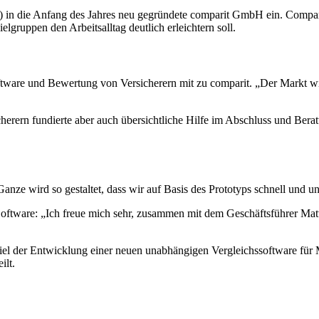
) in die Anfang des Jahres neu gegründete comparit GmbH ein. Compari
lgruppen den Arbeitsalltag deutlich erleichtern soll.
ftware und Bewertung von Versicherern mit zu comparit. „Der Markt wi
erern fundierte aber auch übersichtliche Hilfe im Abschluss und Berat
anze wird so gestaltet, dass wir auf Basis des Prototyps schnell und 
 Software: „Ich freue mich sehr, zusammen mit dem Geschäftsführer M
el der Entwicklung einer neuen unabhängigen Vergleichssoftware für M
ilt.