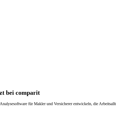
zt bei comparit
nalysesoftware für Makler und Versicherer entwickeln, die Arbeitsallta