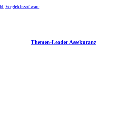
ld
,
Vergleichssoftware
Themen-Leader Assekuranz