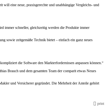
t will eine neue, praxisgerechte und unabhängige Vergleichs- und
rd immer schneller, gleichzeitig werden die Produkte immer
ung sowie zeitgemäße Technik bietet – einfach ein ganz neues
unkompliziert die Software den Markterfordernissen anpassen können.“
atthias Brauch und dem gesamten Team der comparit etwas Neues
akler und Versicherer gegründet. Die Mehrheit der Anteile gehört
print