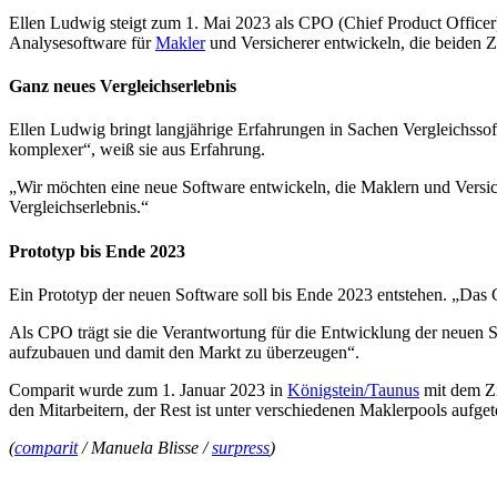
Ellen Ludwig steigt zum 1. Mai 2023 als CPO (Chief Product Officer
Analysesoftware für
Makler
und Versicherer entwickeln, die beiden Zie
Ganz neues Vergleichserlebnis
Ellen Ludwig bringt langjährige Erfahrungen in Sachen Vergleichsso
komplexer“, weiß sie aus Erfahrung.
„Wir möchten eine neue Software entwickeln, die Maklern und Versich
Vergleichserlebnis.“
Prototyp bis Ende 2023
Ein Prototyp der neuen Software soll bis Ende 2023 entstehen. „Das G
Als CPO trägt sie die Verantwortung für die Entwicklung der neuen
aufzubauen und damit den Markt zu überzeugen“.
Comparit wurde zum 1. Januar 2023 in
Königstein/Taunus
mit dem Zi
den Mitarbeitern, der Rest ist unter verschiedenen Maklerpools aufgete
(
comparit
/ Manuela Blisse /
surpress
)