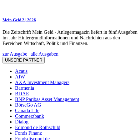
Mein-Geld 2 | 2026
Die Zeitschrift Mein Geld - Anlegermagazin liefert in fünf Ausgaben
im Jahr Hintergrundinformationen und Nachrichten aus den
Bereichen Wirtschaft, Politik und Finanzen.
zur Ausgabe
|
alle Ausgaben
UNSERE PARTNER
Acatis
AfW
AXA Investment Managers
Barmenia
BDAE
BNP Paribas Asset Management
BörseGo AG
Canada Life
Commerzbank
Dialog
Edmond de Rothschild
Fonds Finanz
Fondsdiscount.de