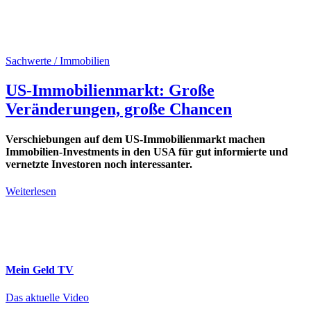
Sachwerte / Immobilien
US-Immobilienmarkt: Große
Veränderungen, große Chancen
Verschiebungen auf dem US-Immobilienmarkt machen
Immobilien-Investments in den USA für gut informierte und
vernetzte Investoren noch interessanter.
Weiterlesen
Mein Geld
TV
Das aktuelle Video