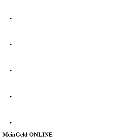
MeinGeld
ONLINE