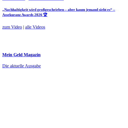
„Nachhaltigkeit wird großgeschrieben – aber kaum jemand sieht es“ –
Assekuranz Awards 2026 🏆
zum Video
|
alle Videos
Mein Geld
Magazin
Die aktuelle Ausgabe