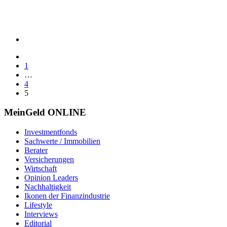
1
…
4
5
MeinGeld
ONLINE
Investmentfonds
Sachwerte / Immobilien
Berater
Versicherungen
Wirtschaft
Opinion Leaders
Nachhaltigkeit
Ikonen der Finanzindustrie
Lifestyle
Interviews
Editorial