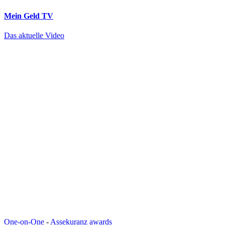
Mein Geld
TV
Das aktuelle Video
One-on-One
-
Assekuranz awards