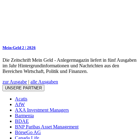
Mein-Geld 2 | 2026
Die Zeitschrift Mein Geld - Anlegermagazin liefert in fünf Ausgaben
im Jahr Hintergrundinformationen und Nachrichten aus den
Bereichen Wirtschaft, Politik und Finanzen.
zur Ausgabe
|
alle Ausgaben
UNSERE PARTNER
Acatis
AfW
AXA Investment Managers
Barmenia
BDAE
BNP Paribas Asset Management
BörseGo AG
Canada Life