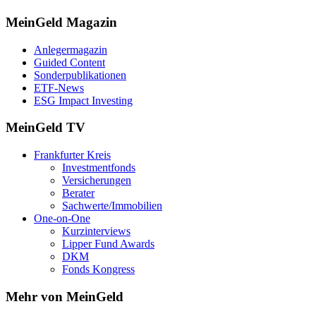
MeinGeld
Magazin
Anlegermagazin
Guided Content
Sonderpublikationen
ETF-News
ESG Impact Investing
MeinGeld
TV
Frankfurter Kreis
Investmentfonds
Versicherungen
Berater
Sachwerte/Immobilien
One-on-One
Kurzinterviews
Lipper Fund Awards
DKM
Fonds Kongress
Mehr von MeinGeld