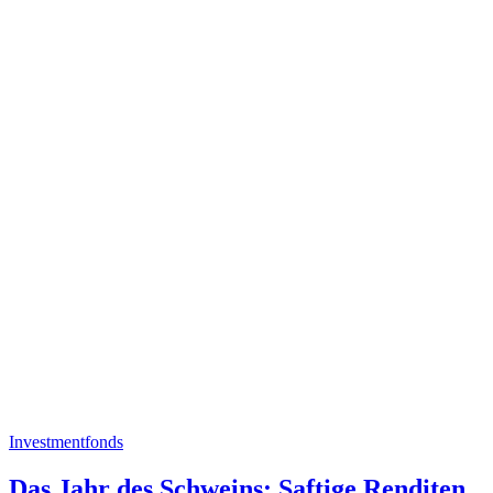
Investmentfonds
Das Jahr des Schweins: Saftige Renditen