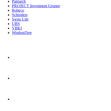
Patriarch
PROJECT Investment Gruppe
Robeco
Schroders
Swiss Life
UBS
VBKI
WisdomTree