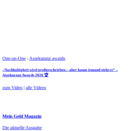
One-on-One
-
Assekuranz awards
„Nachhaltigkeit wird großgeschrieben – aber kaum jemand sieht es“ –
Assekuranz Awards 2026 🏆
zum Video
|
alle Videos
Mein Geld
Magazin
Die aktuelle Ausgabe