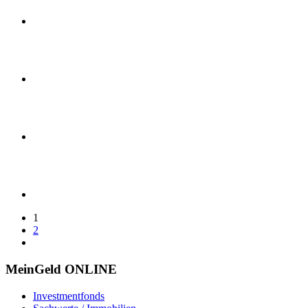
1
2
MeinGeld
ONLINE
Investmentfonds