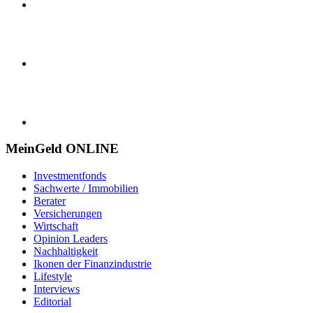
MeinGeld
ONLINE
Investmentfonds
Sachwerte / Immobilien
Berater
Versicherungen
Wirtschaft
Opinion Leaders
Nachhaltigkeit
Ikonen der Finanzindustrie
Lifestyle
Interviews
Editorial