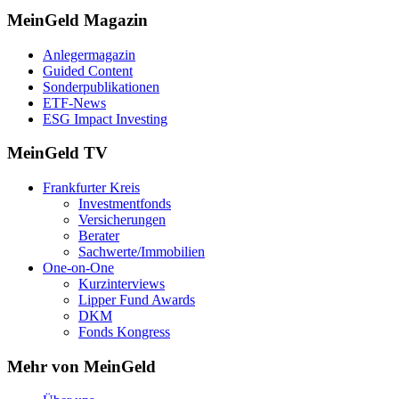
MeinGeld
Magazin
Anlegermagazin
Guided Content
Sonderpublikationen
ETF-News
ESG Impact Investing
MeinGeld
TV
Frankfurter Kreis
Investmentfonds
Versicherungen
Berater
Sachwerte/Immobilien
One-on-One
Kurzinterviews
Lipper Fund Awards
DKM
Fonds Kongress
Mehr von MeinGeld