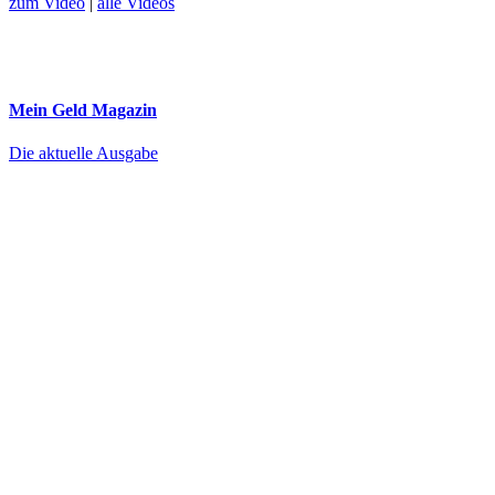
zum Video
|
alle Videos
Mein Geld
Magazin
Die aktuelle Ausgabe