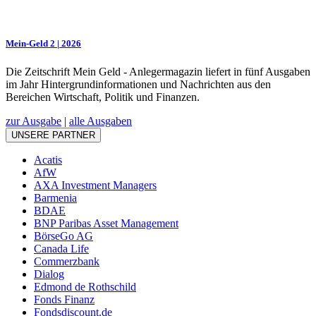
Mein-Geld 2 | 2026
Die Zeitschrift Mein Geld - Anlegermagazin liefert in fünf Ausgaben
im Jahr Hintergrundinformationen und Nachrichten aus den
Bereichen Wirtschaft, Politik und Finanzen.
zur Ausgabe
|
alle Ausgaben
UNSERE PARTNER
Acatis
AfW
AXA Investment Managers
Barmenia
BDAE
BNP Paribas Asset Management
BörseGo AG
Canada Life
Commerzbank
Dialog
Edmond de Rothschild
Fonds Finanz
Fondsdiscount.de