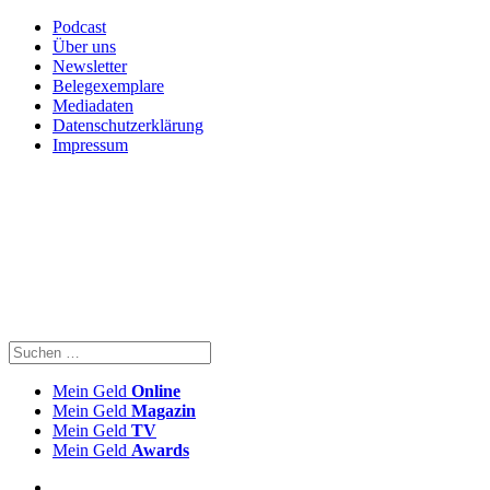
Podcast
Über uns
Newsletter
Belegexemplare
Mediadaten
Datenschutzerklärung
Impressum
Mein Geld
Online
Mein Geld
Magazin
Mein Geld
TV
Mein Geld
Awards