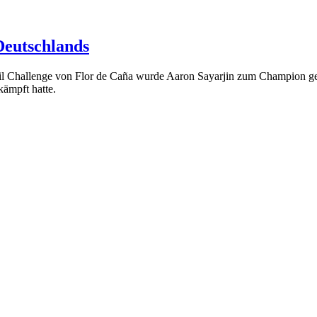
Deutschlands
ail Challenge von Flor de Caña wurde Aaron Sayarjin zum Champion ge
kämpft hatte.