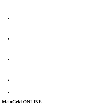
MeinGeld
ONLINE