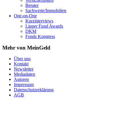
Versicherungen
Berater
Sachwerte/Immobilien
One-on-One
Kurzinterviews
Lipper Fund Awards
DKM
Fonds Kongress
Mehr von MeinGeld
Über uns
Kontakt
Newsletter
Mediadaten
Autoren
Impressum
Datenschutzerklärung
AGB