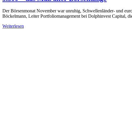
Der Börsenmonat November war unruhig, Schwellenländer- und europ
Böckelmann, Leiter Portfoliomanagement bei Dolphinvest Capital, d
Weiterlesen