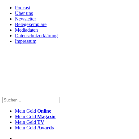
Podcast
Über uns
Newsletter
Belegexemplare
Mediadaten
Datenschutzerklärung
Impressum
Mein Geld
Online
Mein Geld
Magazin
Mein Geld
TV
Mein Geld
Awards