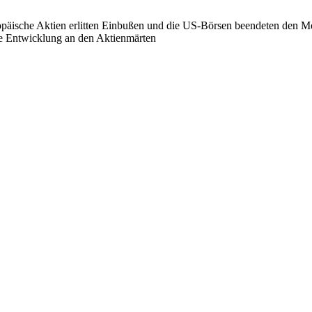
äische Aktien erlitten Einbußen und die US-Börsen beendeten den Mo
ie Entwicklung an den Aktienmärten