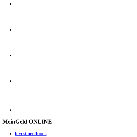
MeinGeld
ONLINE
Investmentfonds