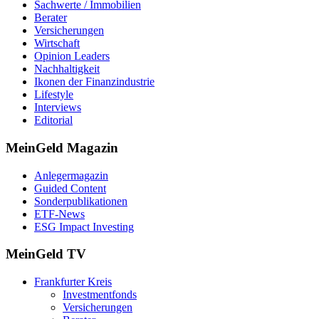
Sachwerte / Immobilien
Berater
Versicherungen
Wirtschaft
Opinion Leaders
Nachhaltigkeit
Ikonen der Finanzindustrie
Lifestyle
Interviews
Editorial
MeinGeld
Magazin
Anlegermagazin
Guided Content
Sonderpublikationen
ETF-News
ESG Impact Investing
MeinGeld
TV
Frankfurter Kreis
Investmentfonds
Versicherungen