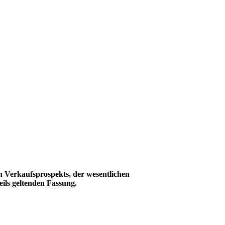
n Verkaufsprospekts, der wesentlichen
ils geltenden Fassung.