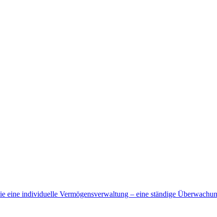
wie eine individuelle Vermögensverwaltung – eine ständige Überwachun