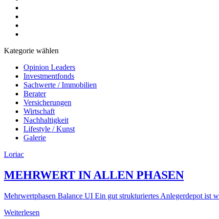
Kategorie wählen
Opinion Leaders
Investmentfonds
Sachwerte / Immobilien
Berater
Versicherungen
Wirtschaft
Nachhaltigkeit
Lifestyle / Kunst
Galerie
Loriac
MEHRWERT IN ALLEN PHASEN
Mehrwertphasen Balance UI Ein gut strukturiertes Anlegerdepot ist 
Weiterlesen