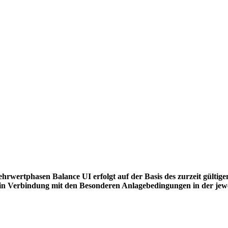
ertphasen Balance UI erfolgt auf der Basis des zurzeit gültige
n Verbindung mit den Besonderen Anlagebedingungen in der jewe