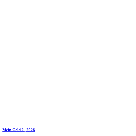
Mein-Geld 2 | 2026