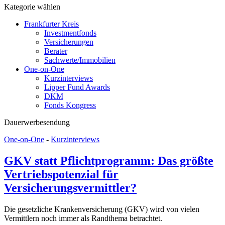
Kategorie wählen
Frankfurter Kreis
Investmentfonds
Versicherungen
Berater
Sachwerte/Immobilien
One-on-One
Kurzinterviews
Lipper Fund Awards
DKM
Fonds Kongress
Dauerwerbesendung
One-on-One
-
Kurzinterviews
GKV statt Pflichtprogramm: Das größte
Vertriebspotenzial für
Versicherungsvermittler?
Die gesetzliche Krankenversicherung (GKV) wird von vielen
Vermittlern noch immer als Randthema betrachtet.