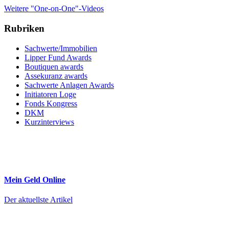
Weitere "One-on-One"-Videos
Rubriken
Sachwerte/Immobilien
Lipper Fund Awards
Boutiquen awards
Assekuranz awards
Sachwerte Anlagen Awards
Initiatoren Loge
Fonds Kongress
DKM
Kurzinterviews
Mein Geld
Online
Der aktuellste Artikel