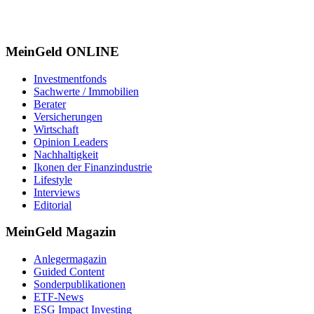
MeinGeld
ONLINE
Investmentfonds
Sachwerte / Immobilien
Berater
Versicherungen
Wirtschaft
Opinion Leaders
Nachhaltigkeit
Ikonen der Finanzindustrie
Lifestyle
Interviews
Editorial
MeinGeld
Magazin
Anlegermagazin
Guided Content
Sonderpublikationen
ETF-News
ESG Impact Investing