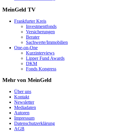
MeinGeld
TV
Frankfurter Kreis
Investmentfonds
Versicherungen
Berater
Sachwerte/Immobilien
One-on-One
Kurzinterviews
Lipper Fund Awards
DKM
Fonds Kongress
Mehr von MeinGeld
Über uns
Kontakt
Newsletter
Mediadaten
Autoren
Impressum
Datenschutzerklärung
AGB