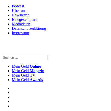
Podcast
Über uns
Newsletter
Belegexemplare
Mediadaten
Datenschutzerklärung
Impressum
Mein Geld
Online
Mein Geld
Magazin
Mein Geld
TV
Mein Geld
Awards