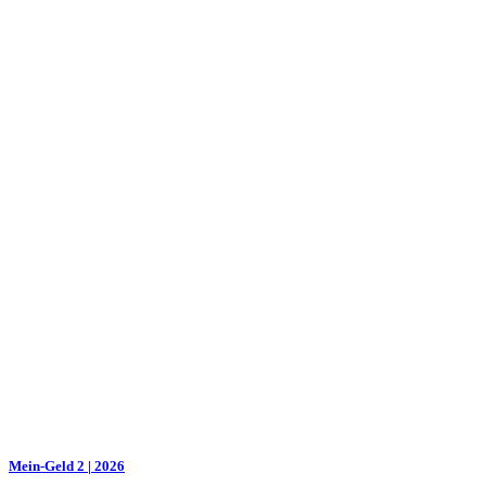
Mein-Geld 2 | 2026