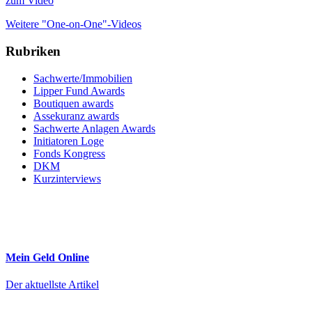
zum Video
Weitere "One-on-One"-Videos
Rubriken
Sachwerte/Immobilien
Lipper Fund Awards
Boutiquen awards
Assekuranz awards
Sachwerte Anlagen Awards
Initiatoren Loge
Fonds Kongress
DKM
Kurzinterviews
Mein Geld
Online
Der aktuellste Artikel