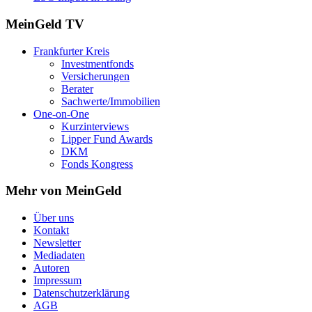
MeinGeld
TV
Frankfurter Kreis
Investmentfonds
Versicherungen
Berater
Sachwerte/Immobilien
One-on-One
Kurzinterviews
Lipper Fund Awards
DKM
Fonds Kongress
Mehr von MeinGeld
Über uns
Kontakt
Newsletter
Mediadaten
Autoren
Impressum
Datenschutzerklärung
AGB