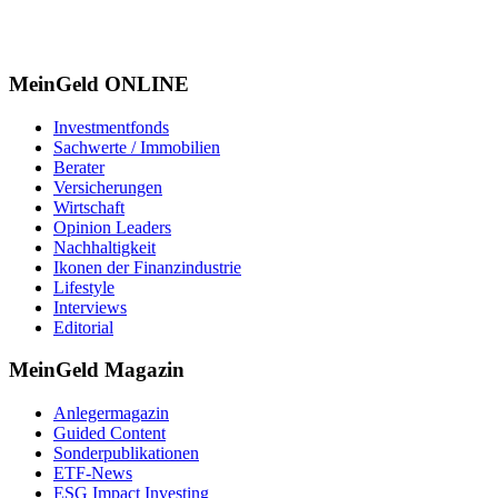
MeinGeld
ONLINE
Investmentfonds
Sachwerte / Immobilien
Berater
Versicherungen
Wirtschaft
Opinion Leaders
Nachhaltigkeit
Ikonen der Finanzindustrie
Lifestyle
Interviews
Editorial
MeinGeld
Magazin
Anlegermagazin
Guided Content
Sonderpublikationen
ETF-News
ESG Impact Investing