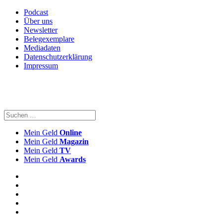
Podcast
Über uns
Newsletter
Belegexemplare
Mediadaten
Datenschutzerklärung
Impressum
Mein Geld
Online
Mein Geld
Magazin
Mein Geld
TV
Mein Geld
Awards