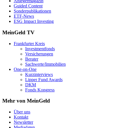
Anlegermagazin
Guided Content
Sonderpublikationen
ETF-News
ESG Impact Investing
MeinGeld
TV
Frankfurter Kreis
Investmentfonds
Versicherungen
Berater
Sachwerte/Immobilien
One-on-One
Kurzinterviews
Lipper Fund Awards
DKM
Fonds Kongress
Mehr von MeinGeld
Über uns
Kontakt
Newsletter
Mediadaten