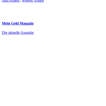
zum Artikel
|
weitere Artikel
Mein Geld
Magazin
Die aktuelle Ausgabe