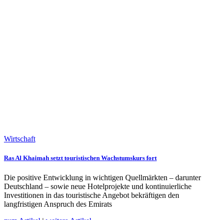
Wirtschaft
Ras Al Khaimah setzt touristischen Wachstumskurs fort
Die positive Entwicklung in wichtigen Quellmärkten – darunter
Deutschland – sowie neue Hotelprojekte und kontinuierliche
Investitionen in das touristische Angebot bekräftigen den
langfristigen Anspruch des Emirats