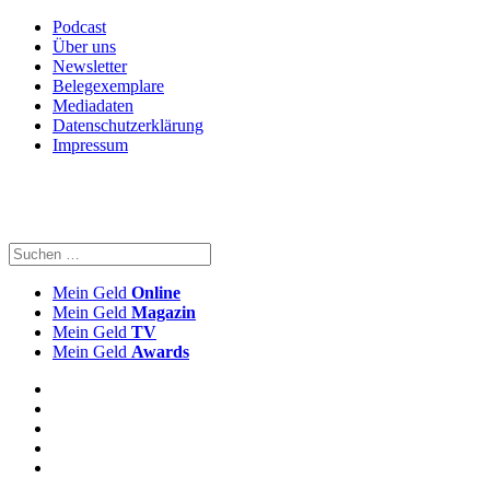
Podcast
Über uns
Newsletter
Belegexemplare
Mediadaten
Datenschutzerklärung
Impressum
Mein Geld
Online
Mein Geld
Magazin
Mein Geld
TV
Mein Geld
Awards