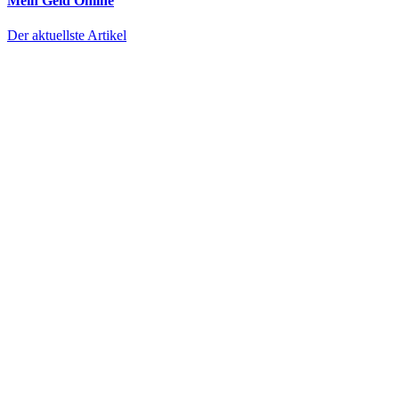
Mein Geld
Online
Der aktuellste Artikel