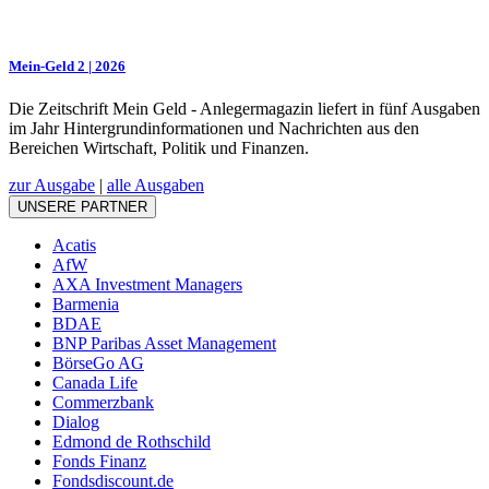
Mein-Geld 2 | 2026
Die Zeitschrift Mein Geld - Anlegermagazin liefert in fünf Ausgaben
im Jahr Hintergrundinformationen und Nachrichten aus den
Bereichen Wirtschaft, Politik und Finanzen.
zur Ausgabe
|
alle Ausgaben
UNSERE PARTNER
Acatis
AfW
AXA Investment Managers
Barmenia
BDAE
BNP Paribas Asset Management
BörseGo AG
Canada Life
Commerzbank
Dialog
Edmond de Rothschild
Fonds Finanz
Fondsdiscount.de