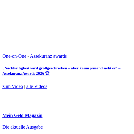
One-on-One
-
Assekuranz awards
„Nachhaltigkeit wird großgeschrieben – aber kaum jemand sieht es“ –
Assekuranz Awards 2026 🏆
zum Video
|
alle Videos
Mein Geld
Magazin
Die aktuelle Ausgabe