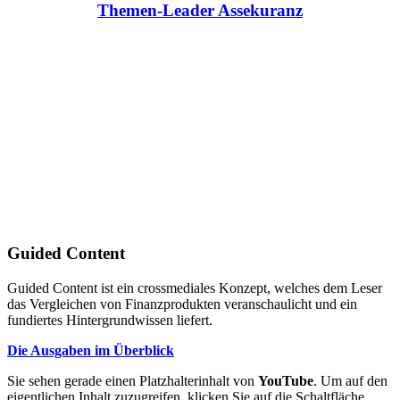
Themen-Leader Assekuranz
Guided Content
Guided Content ist ein crossmediales Konzept, welches dem Leser
das Vergleichen von Finanzprodukten veranschaulicht und ein
fundiertes Hintergrundwissen liefert.
Die Ausgaben im Überblick
Sie sehen gerade einen Platzhalterinhalt von
YouTube
. Um auf den
eigentlichen Inhalt zuzugreifen, klicken Sie auf die Schaltfläche