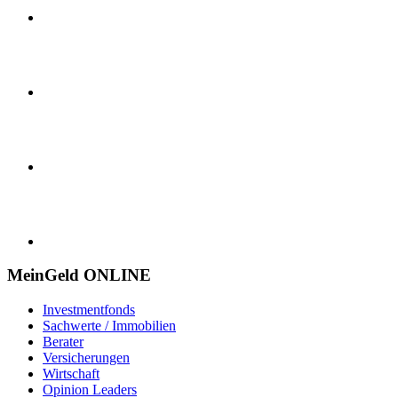
MeinGeld
ONLINE
Investmentfonds
Sachwerte / Immobilien
Berater
Versicherungen
Wirtschaft
Opinion Leaders