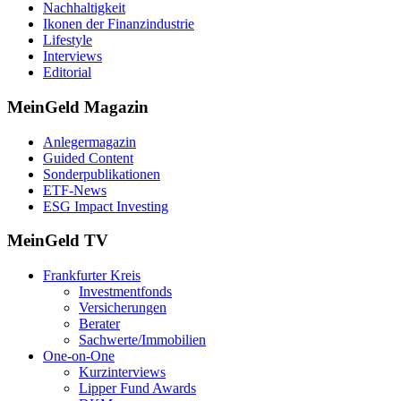
Nachhaltigkeit
Ikonen der Finanzindustrie
Lifestyle
Interviews
Editorial
MeinGeld
Magazin
Anlegermagazin
Guided Content
Sonderpublikationen
ETF-News
ESG Impact Investing
MeinGeld
TV
Frankfurter Kreis
Investmentfonds
Versicherungen
Berater
Sachwerte/Immobilien
One-on-One
Kurzinterviews
Lipper Fund Awards