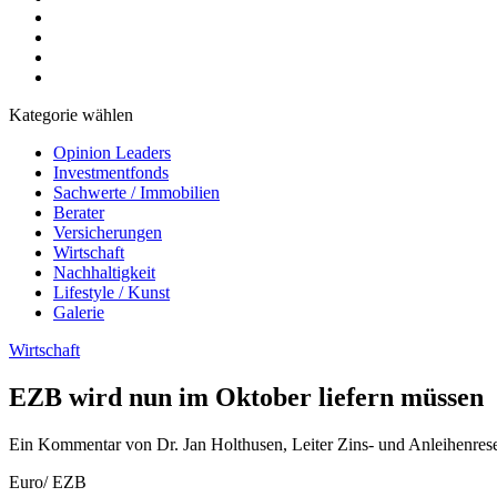
Kategorie wählen
Opinion Leaders
Investmentfonds
Sachwerte / Immobilien
Berater
Versicherungen
Wirtschaft
Nachhaltigkeit
Lifestyle / Kunst
Galerie
Wirtschaft
EZB wird nun im Oktober liefern müssen
Ein Kommentar von Dr. Jan Holthusen, Leiter Zins- und Anleihenre
Euro/ EZB