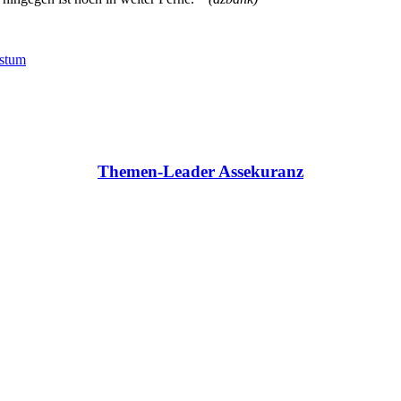
stum
Themen-Leader Assekuranz