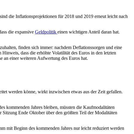
d die Inflationsprojektionen für 2018 und 2019 erneut leicht nach
 dass die expansive
Geldpolitik
einen wichtigen Anteil daran hat.
stzuhalten, finden sich immer: nachdem Deflationssorgen und eine
inweis, dass die erhöhte Volatilität des Euros in den letzten
se an einer weiteren Aufwertung des Euros hat.
tet werden könne, wirkt inzwischen etwas aus der Zeit gefallen.
des kommenden Jahres bleiben, müssten die Kaufmodalitäten
r Sitzung Ende Oktober über den größten Teil der Modalitäten
amm mit Beginn des kommenden Jahres nur leicht reduziert werden