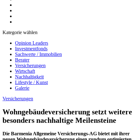
Kategorie wählen
Opinion Leaders
Investmentfonds
Sachwerte / Immobilien
Berater
Versicherungen
Wirtschaft
Nachhaltigkeit
Lifestyle / Kunst
Galerie
Versicherungen
Wohngebäudeversicherung setzt weitere
besonders nachhaltige Meilensteine
Die Barmenia Allgemeine Versicherungs-AG bietet mit ihrer
neuen Wohngebäudeversicherung einen rundum optimierten