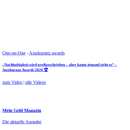
One-on-One
-
Assekuranz awards
„Nachhaltigkeit wird großgeschrieben – aber kaum jemand sieht es“ –
Assekuranz Awards 2026 🏆
zum Video
|
alle Videos
Mein Geld
Magazin
Die aktuelle Ausgabe