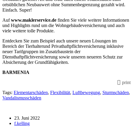
ortsüblichen Neubauwert ohne Summenbegrenzung gezahlt wird.
Einfach. Super!
Auf
www.maklerservice.de
finden Sie viele weitere Informationen
und Highlights rund um die Wohngebäudeversicherung und auch
viele weitere tolle Produkte.
Entdecken Sie zum Beispiel auch unsere neuen Lösungen im
Bereich der Tierhalterund Privathaftpflichtversicherung inklusive
neuer Tarifgruppen im Zusatzbaustein der
Diensthaftpflichtversicherung sowie unseren neueren Schutz zur
Absicherung der Grundfähigkeiten.
BARMENIA
print
Tags:
Elementarschäden
,
Flexibilität
,
Luftbewegung
,
Sturmschäden
,
Vandalismusschäden
23. Juni 2022
f.kelling