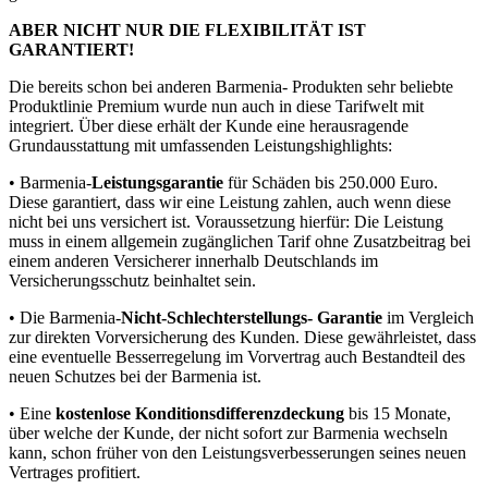
ABER NICHT NUR DIE FLEXIBILITÄT IST
GARANTIERT!
Die bereits schon bei anderen Barmenia- Produkten sehr beliebte
Produktlinie Premium wurde nun auch in diese Tarifwelt mit
integriert. Über diese erhält der Kunde eine herausragende
Grundausstattung mit umfassenden Leistungshighlights:
• Barmenia-
Leistungsgarantie
für Schäden bis 250.000 Euro.
Diese garantiert, dass wir eine Leistung zahlen, auch wenn diese
nicht bei uns versichert ist. Voraussetzung hierfür: Die Leistung
muss in einem allgemein zugänglichen Tarif ohne Zusatzbeitrag bei
einem anderen Versicherer innerhalb Deutschlands im
Versicherungsschutz beinhaltet sein.
• Die Barmenia-
Nicht-Schlechterstellungs- Garantie
im Vergleich
zur direkten Vorversicherung des Kunden. Diese gewährleistet, dass
eine eventuelle Besserregelung im Vorvertrag auch Bestandteil des
neuen Schutzes bei der Barmenia ist.
• Eine
kostenlose Konditionsdifferenzdeckung
bis 15 Monate,
über welche der Kunde, der nicht sofort zur Barmenia wechseln
kann, schon früher von den Leistungsverbesserungen seines neuen
Vertrages profitiert.