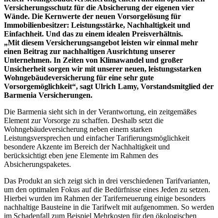
Versicherungsschutz für die Absicherung der eigenen vier
Wände. Die Kernwerte der neuen Vorsorgelösung für
Immobilienbesitzer: Leistungsstärke, Nachhaltigkeit und
Einfachheit. Und das zu einem idealen Preisverhältnis.
„Mit diesem Versicherungsangebot leisten wir einmal mehr
einen Beitrag zur nachhaltigen Ausrichtung unserer
Unternehmen. In Zeiten von Klimawandel und großer
Unsicherheit sorgen wir mit unserer neuen, leistungsstarken
Wohngebäudeversicherung für eine sehr gute
Vorsorgemöglichkeit“, sagt Ulrich Lamy, Vorstandsmitglied der
Barmenia Versicherungen.
Die Barmenia sieht sich in der Verantwortung, ein zeitgemäßes
Element zur Vorsorge zu schaffen. Deshalb setzt die
Wohngebäudeversicherung neben einem starken
Leistungsversprechen und einfacher Tarifierungsmöglichkeit
besondere Akzente im Bereich der Nachhaltigkeit und
berücksichtigt eben jene Elemente im Rahmen des
Absicherungspaketes.
Das Produkt an sich zeigt sich in drei verschiedenen Tarifvarianten,
um den optimalen Fokus auf die Bedürfnisse eines Jeden zu setzen.
Hierbei wurden im Rahmen der Tariferneuerung einige besonders
nachhaltige Bausteine in die Tarifwelt mit aufgenommen. So werden
im Schadenfall zum Beispiel Mehrkosten für den ökologischen