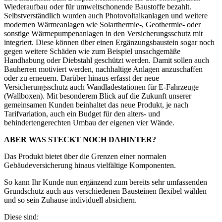
Wiederaufbau oder für umweltschonende Baustoffe bezahlt.
Selbstverständlich wurden auch Photovoltaikanlagen und weitere
modernen Wärmeanlagen wie Solarthermie-, Geothermie- oder
sonstige Wärmepumpenanlagen in den Versicherungsschutz mit
integriert. Diese können über einen Ergänzungsbaustein sogar noch
gegen weitere Schäden wie zum Beispiel unsachgemäße
Handhabung oder Diebstahl geschützt werden. Damit sollen auch
Bauherren motiviert werden, nachhaltige Anlagen anzuschaffen
oder zu erneuern. Darüber hinaus erfasst der neue
Versicherungsschutz auch Wandladestationen für E-Fahrzeuge
(Wallboxen). Mit besonderem Blick auf die Zukunft unserer
gemeinsamen Kunden beinhaltet das neue Produkt, je nach
Tarifvariation, auch ein Budget für den alters- und
behindertengerechten Umbau der eigenen vier Wände.
ABER WAS STECKT NOCH DAHINTER?
Das Produkt bietet über die Grenzen einer normalen
Gebäudeversicherung hinaus vielfältige Komponenten.
So kann Ihr Kunde nun ergänzend zum bereits sehr umfassenden
Grundschutz auch aus verschiedenen Bausteinen flexibel wählen
und so sein Zuhause individuell absichern.
Diese sind: