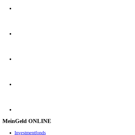
MeinGeld
ONLINE
Investmentfonds