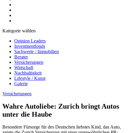
Kategorie wählen
Opinion Leaders
Investmentfonds
Sachwerte / Immobilien
Berater
Versicherungen
Wirtschaft
Nachhaltigkeit
Lifestyle / Kunst
Galerie
Versicherungen
Wahre Autoliebe: Zurich bringt Autos
unter die Haube
Besondere Fürsorge für des Deutschen liebstes Kind, das Auto,
zeigte die Zurich Versicherung mit einer ungewöhnlichen PR-