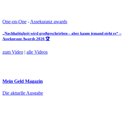
One-on-One
-
Assekuranz awards
„Nachhaltigkeit wird großgeschrieben – aber kaum jemand sieht es“ –
Assekuranz Awards 2026 🏆
zum Video
|
alle Videos
Mein Geld
Magazin
Die aktuelle Ausgabe