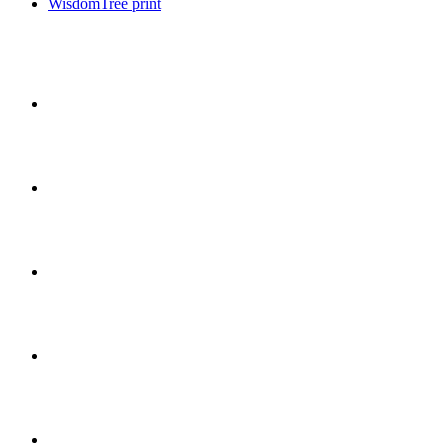
WisdomTree print