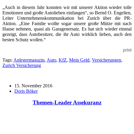
„Auch in diesem Jahr konnten wir mit unserer Aktion wieder tolle
Emotionen und große Autolieben einfangen“, so Bernd O. Engelien,
Leiter Unternehmenskommunikation bei Zurich über die PR-
Aktion. „Eine Familie wollte sogar unsere große Mütze mit nach
Hause nehmen, quasi als Garagenersatz. Es hat sich wieder einmal
gezeigt, dass Autobesitzer, die ihr Auto wirklich lieben, auch den
besten Schutz wollen.“
print
Tags:
Anlegermagazin
,
Auto
,
KfZ
,
Mein Geld
,
Versicherungen
,
Zurich Versicherung
15. November 2016
Doris Böker
Themen-Leader Assekuranz