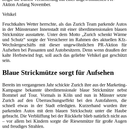
Aktion Anfang November.
Vehikel
Feuchtkaltes Wetter herrschte, als das Zurich Team parkende Autos
in der Münsteraner Innenstadt mit einer überdimensionalen blauen
Strickmütze ausstattete. Unter dem Motto „Zurich schenkt Wärme
und Schutz“ sorgte der Versicherer im Rahmen des aktuellen Kfz-
Wechslergeschäfts mit dieser ungewöhnlichen PR-Aktion für
Aufsehen bei Passanten und Autobesitzern. Denn wenn draußen der
kalte Herbstwind fegt, soll auch das geliebte Vehikel gut geschützt
sein.
Blaue Strickmütze sorgt für Aufsehen
Bereits im vergangenen Jahr schickte Zurich ihre aus der Marketing-
Kampagne bekannte überdimensionale blaue Strickmütze nebst
Bommel auf Tour. Vormals in Köln und nun in Münster setzte
Zurich auf den Überraschungseffekt bei den Autofahrern, die
schnell etwas in der Stadt erledigten. Kurzerhand wurden ihre
parkenden Autos mit dem blauen Strickschutz unter die Haube
gebracht. Die Verblüffung bei der Rückkehr blieb natürlich nicht aus
– vor allem bei Kindern sorgte die Riesenmütze für große Augen
und freudiges Strahlen.