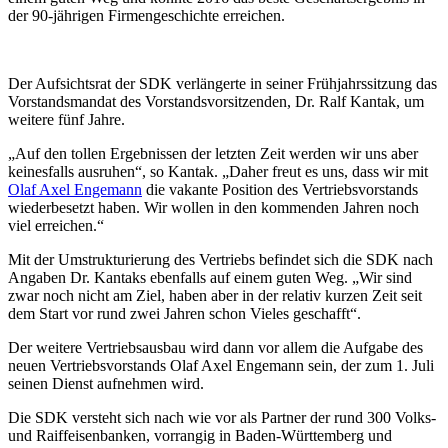
der 90-jährigen Firmengeschichte erreichen.
Der Aufsichtsrat der SDK verlängerte in seiner Frühjahrssitzung das
Vorstandsmandat des Vorstandsvorsitzenden, Dr. Ralf Kantak, um
weitere fünf Jahre.
„Auf den tollen Ergebnissen der letzten Zeit werden wir uns aber
keinesfalls ausruhen“, so Kantak. „Daher freut es uns, dass wir mit
Olaf Axel Engemann
die vakante Position des Vertriebsvorstands
wiederbesetzt haben. Wir wollen in den kommenden Jahren noch
viel erreichen.“
Mit der Umstrukturierung des Vertriebs befindet sich die SDK nach
Angaben Dr. Kantaks ebenfalls auf einem guten Weg. „Wir sind
zwar noch nicht am Ziel, haben aber in der relativ kurzen Zeit seit
dem Start vor rund zwei Jahren schon Vieles geschafft“.
Der weitere Vertriebsausbau wird dann vor allem die Aufgabe des
neuen Vertriebsvorstands Olaf Axel Engemann sein, der zum 1. Juli
seinen Dienst aufnehmen wird.
Die SDK versteht sich nach wie vor als Partner der rund 300 Volks-
und Raiffeisenbanken, vorrangig in Baden-Württemberg und