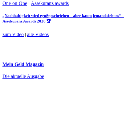
One-on-One
-
Assekuranz awards
„Nachhaltigkeit wird großgeschrieben – aber kaum jemand sieht es“ –
Assekuranz Awards 2026 🏆
zum Video
|
alle Videos
Mein Geld
Magazin
Die aktuelle Ausgabe