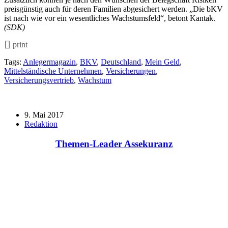
preisgünstig auch für deren Familien abgesichert werden. „Die bKV
ist nach wie vor ein wesentliches Wachstumsfeld“, betont Kantak.
(SDK)
print
Tags:
Anlegermagazin
,
BKV
,
Deutschland
,
Mein Geld
,
Mittelständische Unternehmen
,
Versicherungen
,
Versicherungsvertrieb
,
Wachstum
9. Mai 2017
Redaktion
Themen-Leader Assekuranz