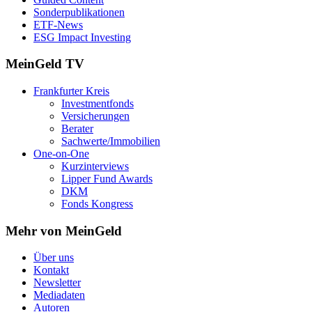
Sonderpublikationen
ETF-News
ESG Impact Investing
MeinGeld
TV
Frankfurter Kreis
Investmentfonds
Versicherungen
Berater
Sachwerte/Immobilien
One-on-One
Kurzinterviews
Lipper Fund Awards
DKM
Fonds Kongress
Mehr von MeinGeld
Über uns
Kontakt
Newsletter
Mediadaten
Autoren