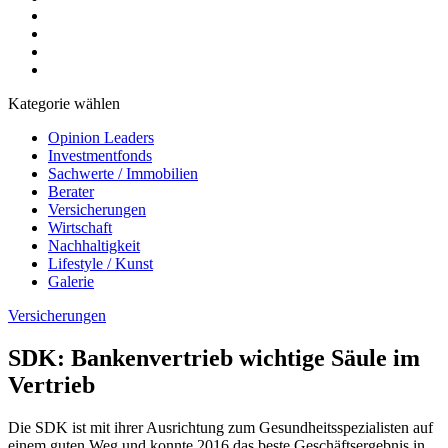
Kategorie wählen
Opinion Leaders
Investmentfonds
Sachwerte / Immobilien
Berater
Versicherungen
Wirtschaft
Nachhaltigkeit
Lifestyle / Kunst
Galerie
Versicherungen
SDK: Bankenvertrieb wichtige Säule im
Vertrieb
Die SDK ist mit ihrer Ausrichtung zum Gesundheitsspezialisten auf
einem guten Weg und konnte 2016 das beste Geschäftsergebnis in