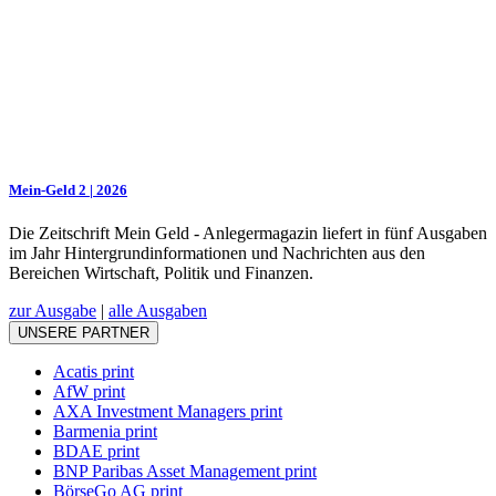
Mein-Geld 2 | 2026
Die Zeitschrift Mein Geld - Anlegermagazin liefert in fünf Ausgaben
im Jahr Hintergrundinformationen und Nachrichten aus den
Bereichen Wirtschaft, Politik und Finanzen.
zur Ausgabe
|
alle Ausgaben
UNSERE PARTNER
Acatis print
AfW print
AXA Investment Managers print
Barmenia print
BDAE print
BNP Paribas Asset Management print
BörseGo AG print