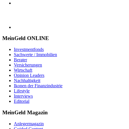
MeinGeld
ONLINE
Investmentfonds
Sachwerte / Immobilien
Berater
Versicherungen
Wirtschaft
Opinion Leaders
Nachhaltigkeit
Ikonen der Finanzindustrie
Lifestyle
Interviews
Editorial
MeinGeld
Magazin
Anlegermagazin
Guided Content