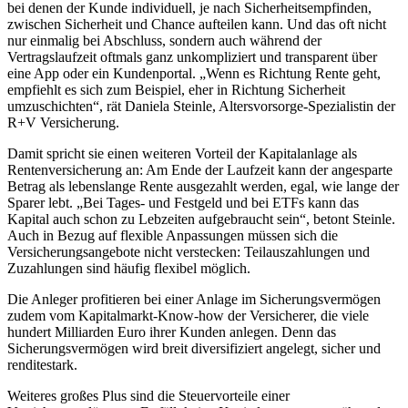
bei denen der Kunde individuell, je nach Sicherheitsempfinden,
zwischen Sicherheit und Chance aufteilen kann. Und das oft nicht
nur einmalig bei Abschluss, sondern auch während der
Vertragslaufzeit oftmals ganz unkompliziert und transparent über
eine App oder ein Kundenportal. „Wenn es Richtung Rente geht,
empfiehlt es sich zum Beispiel, eher in Richtung Sicherheit
umzuschichten“, rät Daniela Steinle, Altersvorsorge-Spezialistin der
R+V Versicherung.
Damit spricht sie einen weiteren Vorteil der Kapitalanlage als
Rentenversicherung an: Am Ende der Laufzeit kann der angesparte
Betrag als lebenslange Rente ausgezahlt werden, egal, wie lange der
Sparer lebt. „Bei Tages- und Festgeld und bei ETFs kann das
Kapital auch schon zu Lebzeiten aufgebraucht sein“, betont Steinle.
Auch in Bezug auf flexible Anpassungen müssen sich die
Versicherungsangebote nicht verstecken: Teilauszahlungen und
Zuzahlungen sind häufig flexibel möglich.
Die Anleger profitieren bei einer Anlage im Sicherungsvermögen
zudem vom Kapitalmarkt-Know-how der Versicherer, die viele
hundert Milliarden Euro ihrer Kunden anlegen. Denn das
Sicherungsvermögen wird breit diversifiziert angelegt, sicher und
renditestark.
Weiteres großes Plus sind die Steuervorteile einer