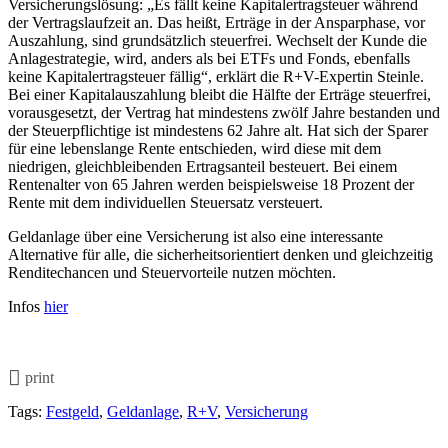
Versicherungslösung: „Es fällt keine Kapitalertragsteuer während
der Vertragslaufzeit an. Das heißt, Erträge in der Ansparphase, vor
Auszahlung, sind grundsätzlich steuerfrei. Wechselt der Kunde die
Anlagestrategie, wird, anders als bei ETFs und Fonds, ebenfalls
keine Kapitalertragsteuer fällig“, erklärt die R+V-Expertin Steinle.
Bei einer Kapitalauszahlung bleibt die Hälfte der Erträge steuerfrei,
vorausgesetzt, der Vertrag hat mindestens zwölf Jahre bestanden und
der Steuerpflichtige ist mindestens 62 Jahre alt. Hat sich der Sparer
für eine lebenslange Rente entschieden, wird diese mit dem
niedrigen, gleichbleibenden Ertragsanteil besteuert. Bei einem
Rentenalter von 65 Jahren werden beispielsweise 18 Prozent der
Rente mit dem individuellen Steuersatz versteuert.
Geldanlage über eine Versicherung ist also eine interessante
Alternative für alle, die sicherheitsorientiert denken und gleichzeitig
Renditechancen und Steuervorteile nutzen möchten.
Infos
hier
print
Tags:
Festgeld
,
Geldanlage
,
R+V
,
Versicherung