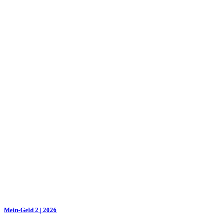
Mein-Geld 2 | 2026