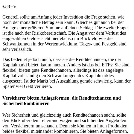
© R+V
Generell sollte am Anfang jeder Investition die Frage stehen, wie
hoch der monatliche Betrag sein kann. Gleiches gilt auch bei der
Anlage einer größeren Summe auf einen Schlag. Die zweite Frage
ist die nach der Risikobereitschaft. Die Angst vor dem Verlust des
eingezahlten Geldes steht hier ebenso im Blickfeld wie die
Schwankungen in der Wertentwicklung. Tages- und Festgeld sind
sehr verlässlich.
Das bedeutet jedoch auch, dass sie die Renditechancen, die der
Kapitalmarkt bietet, kaum nutzen. Anders ist das bei ETFs: Sie sind
flexibel, bieten gute Renditechancen, allerdings ist das angelegte
Kapital vollständig den Schwankungen des Kapitalmarktes
ausgesetzt. Ist der Markt bei Auszahlung gerade schwierig, kann der
Sparer viel Geld verlieren.
Versicherer bieten Anlageformen, die Renditechancen und
Sicherheit kombinieren
Wer Sicherheit und gleichzeitig auch Renditechancen sucht, sollte
den Blick über den Tellerrand wagen und sich bei den Angeboten
von Versicherern umschauen. Denn sie können in ihren Produkten
beides flexibel miteinander kombinieren. Sie bieten Anlageformen,