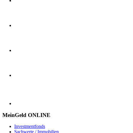
MeinGeld
ONLINE
Investmentfonds
Sachwerte / Immobilien