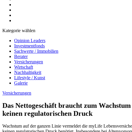
Kategorie wählen
Opinion Leaders
Investmentfonds
Sachwerte / Immobilien
Berater
Versicherungen
Wirtschaft
Nachhaltigkeit
Lifestyle / Kunst
Galerie
Versicherungen
Das Nettogeschäft braucht zum Wachstum
keinen regulatorischen Druck
Wachstum auf der ganzen Linie vermeldet die myLife Lebensversiche
keinen regulatorischen Druck benötigt. Insbesondere bei Altersvors