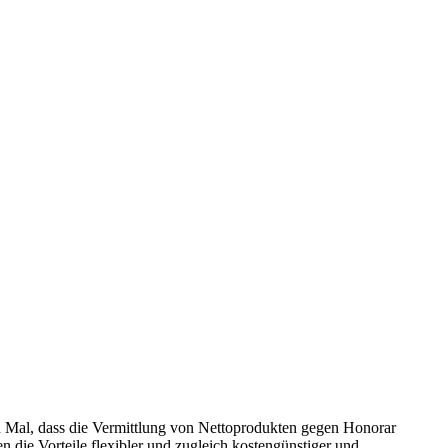
 Mal, dass die Vermittlung von Nettoprodukten gegen Honorar
die Vorteile flexibler und zugleich kostengünstiger und