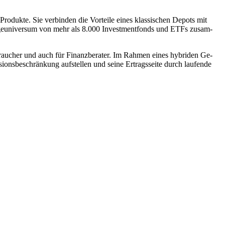
rodukte. Sie verbinden die Vorteile eines klassischen Depots mit
lageuniversum von mehr als 8.000 Investmentfonds und ETFs zusam-
raucher und auch für Finanzberater. Im Rahmen eines hybriden Ge-
ionsbeschränkung aufstellen und seine Ertragsseite durch laufende