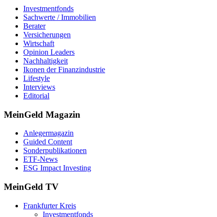
Investmentfonds
Sachwerte / Immobilien
Berater
Versicherungen
Wirtschaft
Opinion Leaders
Nachhaltigkeit
Ikonen der Finanzindustrie
Lifestyle
Interviews
Editorial
MeinGeld
Magazin
Anlegermagazin
Guided Content
Sonderpublikationen
ETF-News
ESG Impact Investing
MeinGeld
TV
Frankfurter Kreis
Investmentfonds