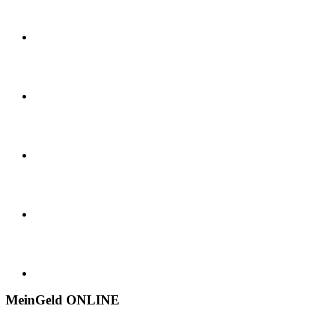
MeinGeld
ONLINE