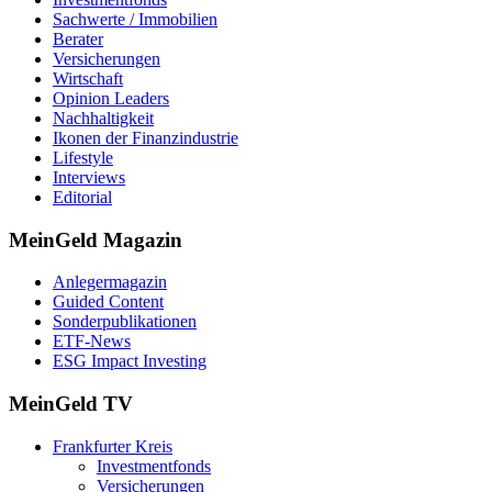
Sachwerte / Immobilien
Berater
Versicherungen
Wirtschaft
Opinion Leaders
Nachhaltigkeit
Ikonen der Finanzindustrie
Lifestyle
Interviews
Editorial
MeinGeld
Magazin
Anlegermagazin
Guided Content
Sonderpublikationen
ETF-News
ESG Impact Investing
MeinGeld
TV
Frankfurter Kreis
Investmentfonds
Versicherungen