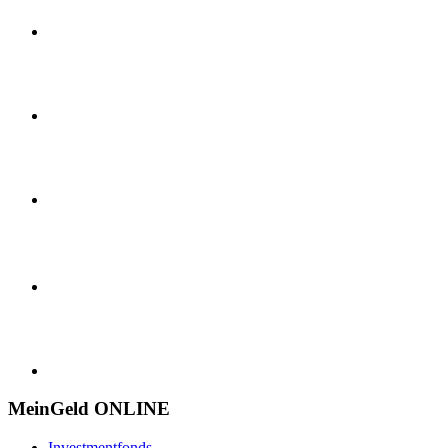
MeinGeld
ONLINE
Investmentfonds