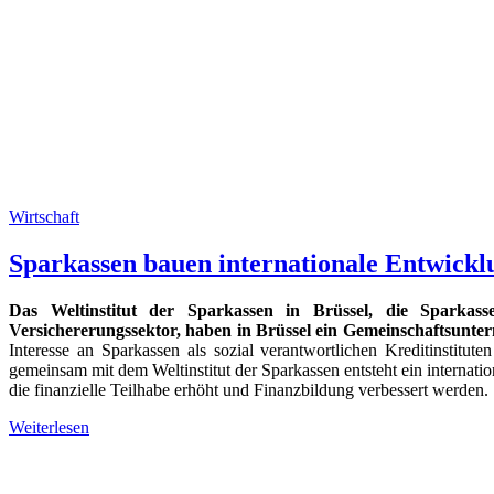
Wirtschaft
Sparkassen bauen internationale Entwick
Das Weltinstitut der Sparkassen in Brüssel, die Sparkas
Versichererungssektor, haben in Brüssel ein Gemeinschaftsunt
Interesse an Sparkassen als sozial verantwortlichen Kreditinstitu
gemeinsam mit dem Weltinstitut der Sparkassen entsteht ein internati
die finanzielle Teilhabe erhöht und Finanzbildung verbessert werden.
Weiterlesen