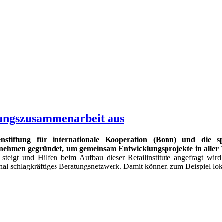
lungszusammenarbeit aus
senstiftung für internationale Kooperation (Bonn) und die
ernehmen gegründet, um gemeinsam Entwicklungsprojekte in aller
ten steigt und Hilfen beim Aufbau dieser Retailinstitute angefragt
onal schlagkräftiges Beratungsnetzwerk. Damit können zum Beispiel lok