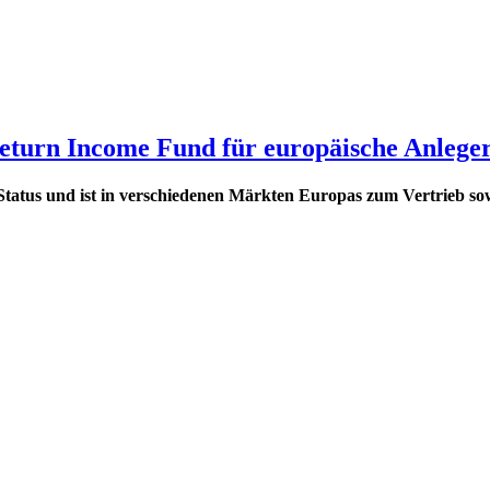
Return Income Fund für europäische Anleger
atus und ist in verschiedenen Märkten Europas zum Vertrieb sowoh