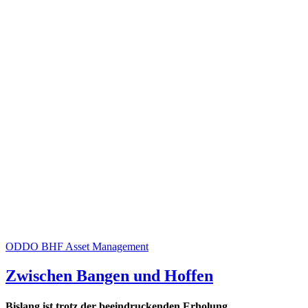
ODDO BHF Asset Management
Zwischen Bangen und Hoffen
Bislang ist trotz der beeindruckenden Erholung