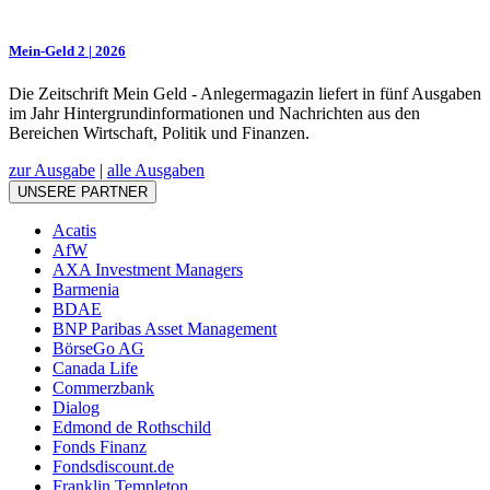
Mein-Geld 2 | 2026
Die Zeitschrift Mein Geld - Anlegermagazin liefert in fünf Ausgaben
im Jahr Hintergrundinformationen und Nachrichten aus den
Bereichen Wirtschaft, Politik und Finanzen.
zur Ausgabe
|
alle Ausgaben
UNSERE PARTNER
Acatis
AfW
AXA Investment Managers
Barmenia
BDAE
BNP Paribas Asset Management
BörseGo AG
Canada Life
Commerzbank
Dialog
Edmond de Rothschild
Fonds Finanz
Fondsdiscount.de
Franklin Templeton