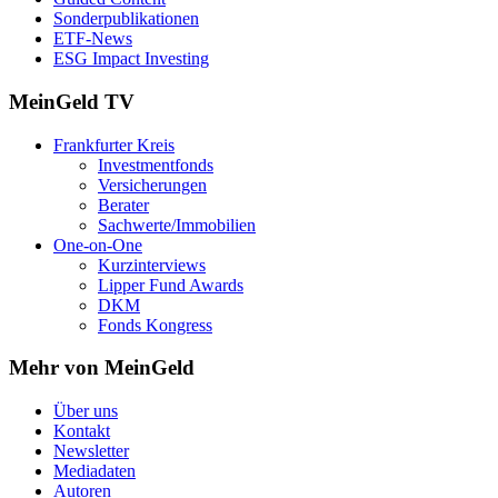
Sonderpublikationen
ETF-News
ESG Impact Investing
MeinGeld
TV
Frankfurter Kreis
Investmentfonds
Versicherungen
Berater
Sachwerte/Immobilien
One-on-One
Kurzinterviews
Lipper Fund Awards
DKM
Fonds Kongress
Mehr von MeinGeld
Über uns
Kontakt
Newsletter
Mediadaten
Autoren