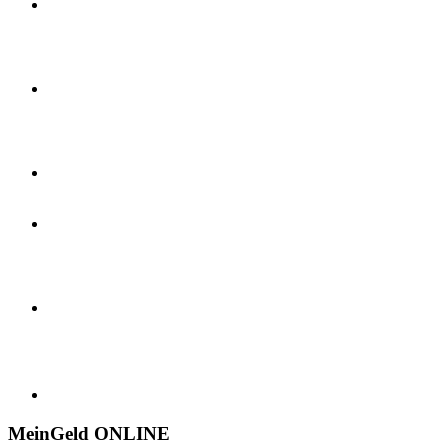
MeinGeld
ONLINE