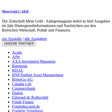
Mein-Geld 2 | 2026
Die Zeitschrift Mein Geld - Anlegermagazin liefert in fünf Ausgaben
im Jahr Hintergrundinformationen und Nachrichten aus den
Bereichen Wirtschaft, Politik und Finanzen.
zur Ausgabe
|
alle Ausgaben
UNSERE PARTNER
Acatis
AfW
AXA Investment Managers
Barmenia
BDAE
BNP Paribas Asset Management
BörseGo AG
Canada Life
Commerzbank
Dialog
Edmond de Rothschild
Fonds Finanz
Fondsdiscount.de
Franklin Templeton