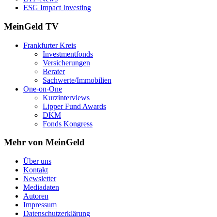
ESG Impact Investing
MeinGeld
TV
Frankfurter Kreis
Investmentfonds
Versicherungen
Berater
Sachwerte/Immobilien
One-on-One
Kurzinterviews
Lipper Fund Awards
DKM
Fonds Kongress
Mehr von MeinGeld
Über uns
Kontakt
Newsletter
Mediadaten
Autoren
Impressum
Datenschutzerklärung