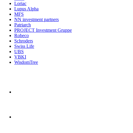
Loriac
Lupus Alpha
MFS
NN investment partners
Patriarch
PROJECT Investment Gruppe
Robeco
Schroders
Swiss Life
UBS
VBKI
WisdomTree