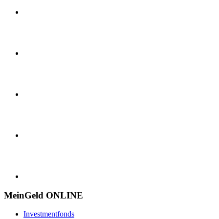
MeinGeld
ONLINE
Investmentfonds