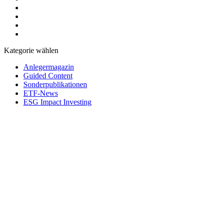
Kategorie wählen
Anlegermagazin
Guided Content
Sonderpublikationen
ETF-News
ESG Impact Investing