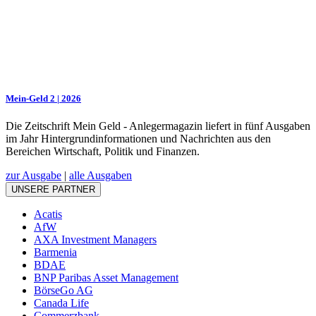
Mein-Geld 2 | 2026
Die Zeitschrift Mein Geld - Anlegermagazin liefert in fünf Ausgaben
im Jahr Hintergrundinformationen und Nachrichten aus den
Bereichen Wirtschaft, Politik und Finanzen.
zur Ausgabe
|
alle Ausgaben
UNSERE PARTNER
Acatis
AfW
AXA Investment Managers
Barmenia
BDAE
BNP Paribas Asset Management
BörseGo AG
Canada Life
Commerzbank