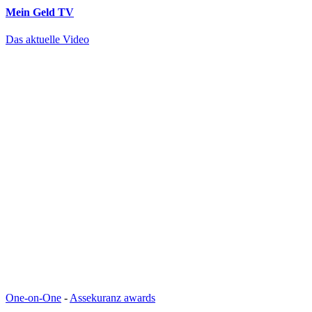
Mein Geld
TV
Das aktuelle Video
One-on-One
-
Assekuranz awards