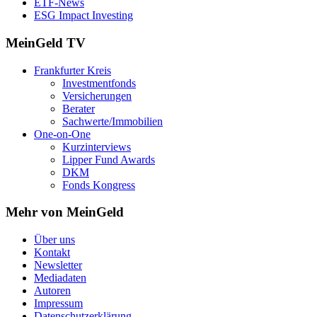
ETF-News
ESG Impact Investing
MeinGeld
TV
Frankfurter Kreis
Investmentfonds
Versicherungen
Berater
Sachwerte/Immobilien
One-on-One
Kurzinterviews
Lipper Fund Awards
DKM
Fonds Kongress
Mehr von MeinGeld
Über uns
Kontakt
Newsletter
Mediadaten
Autoren
Impressum
Datenschutzerklärung