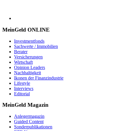
MeinGeld
ONLINE
Investmentfonds
Sachwerte / Immobilien
Berater
Versicherungen
Wirtschaft
Opinion Leaders
Nachhaltigkeit
Ikonen der Finanzindustrie
Lifestyle
Interviews
Editorial
MeinGeld
Magazin
Anlegermagazin
Guided Content
Sonderpublikationen