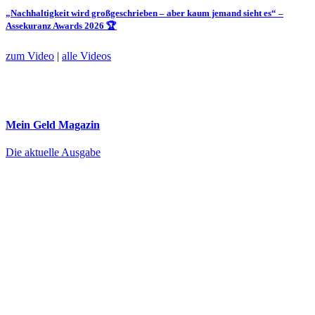
„Nachhaltigkeit wird großgeschrieben – aber kaum jemand sieht es“ –
Assekuranz Awards 2026 🏆
zum Video
|
alle Videos
Mein Geld
Magazin
Die aktuelle Ausgabe