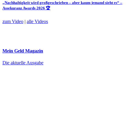
„Nachhaltigkeit wird großgeschrieben – aber kaum jemand sieht es“ –
Assekuranz Awards 2026 🏆
zum Video
|
alle Videos
Mein Geld
Magazin
Die aktuelle Ausgabe