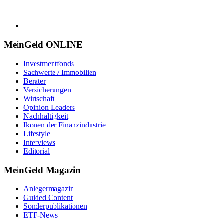
MeinGeld
ONLINE
Investmentfonds
Sachwerte / Immobilien
Berater
Versicherungen
Wirtschaft
Opinion Leaders
Nachhaltigkeit
Ikonen der Finanzindustrie
Lifestyle
Interviews
Editorial
MeinGeld
Magazin
Anlegermagazin
Guided Content
Sonderpublikationen
ETF-News