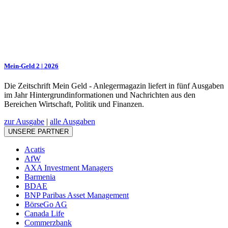
Mein-Geld 2 | 2026
Die Zeitschrift Mein Geld - Anlegermagazin liefert in fünf Ausgaben
im Jahr Hintergrundinformationen und Nachrichten aus den
Bereichen Wirtschaft, Politik und Finanzen.
zur Ausgabe
|
alle Ausgaben
UNSERE PARTNER
Acatis
AfW
AXA Investment Managers
Barmenia
BDAE
BNP Paribas Asset Management
BörseGo AG
Canada Life
Commerzbank