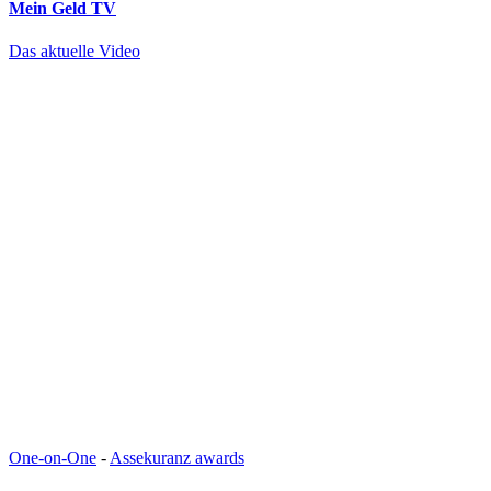
Mein Geld
TV
Das aktuelle Video
One-on-One
-
Assekuranz awards