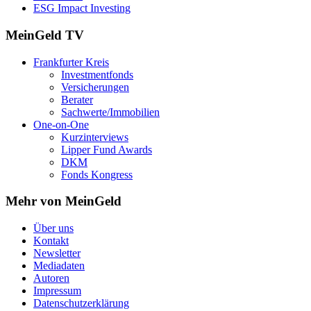
ESG Impact Investing
MeinGeld
TV
Frankfurter Kreis
Investmentfonds
Versicherungen
Berater
Sachwerte/Immobilien
One-on-One
Kurzinterviews
Lipper Fund Awards
DKM
Fonds Kongress
Mehr von MeinGeld
Über uns
Kontakt
Newsletter
Mediadaten
Autoren
Impressum
Datenschutzerklärung