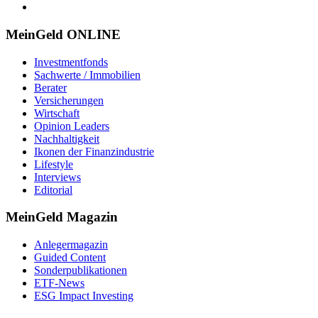
MeinGeld
ONLINE
Investmentfonds
Sachwerte / Immobilien
Berater
Versicherungen
Wirtschaft
Opinion Leaders
Nachhaltigkeit
Ikonen der Finanzindustrie
Lifestyle
Interviews
Editorial
MeinGeld
Magazin
Anlegermagazin
Guided Content
Sonderpublikationen
ETF-News
ESG Impact Investing