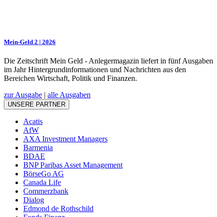
Mein-Geld 2 | 2026
Die Zeitschrift Mein Geld - Anlegermagazin liefert in fünf Ausgaben
im Jahr Hintergrundinformationen und Nachrichten aus den
Bereichen Wirtschaft, Politik und Finanzen.
zur Ausgabe
|
alle Ausgaben
UNSERE PARTNER
Acatis
AfW
AXA Investment Managers
Barmenia
BDAE
BNP Paribas Asset Management
BörseGo AG
Canada Life
Commerzbank
Dialog
Edmond de Rothschild